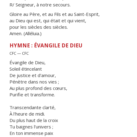
R/ Seigneur, à notre secours.
Gloire au Père, et au Fils et au Saint-Esprit,
au Dieu qui est, qui était et qui vient,
pour les siècles des siècles.
Amen. (Alléluia.)
HYMNE : ÉVANGILE DE DIEU
CFC — CFC
Évangile de Dieu,
Soleil étincelant
De justice et d'amour,
Pénètre dans nos vies ;
Au plus profond des cœurs,
Purifie et transforme.
Transcendante clarté,
À l'heure de midi.
Du plus haut de la croix
Tu baignes l'univers ;
En ton immense paix