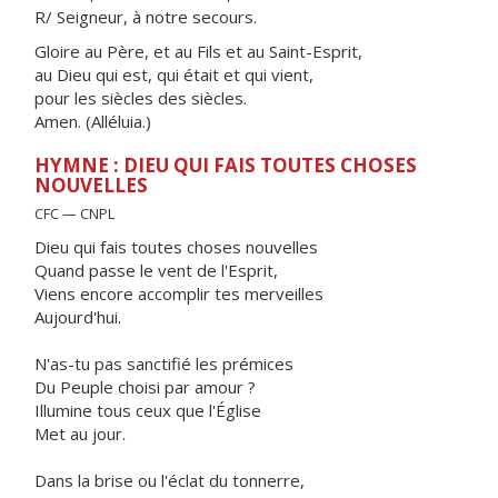
R/ Seigneur, à notre secours.
Gloire au Père, et au Fils et au Saint-Esprit,
au Dieu qui est, qui était et qui vient,
pour les siècles des siècles.
Amen. (Alléluia.)
HYMNE : DIEU QUI FAIS TOUTES CHOSES
NOUVELLES
CFC — CNPL
Dieu qui fais toutes choses nouvelles
Quand passe le vent de l'Esprit,
Viens encore accomplir tes merveilles
Aujourd'hui.
N'as-tu pas sanctifié les prémices
Du Peuple choisi par amour ?
Illumine tous ceux que l'Église
Met au jour.
Dans la brise ou l'éclat du tonnerre,