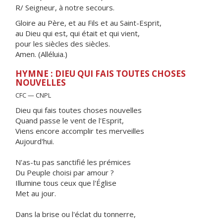
R/ Seigneur, à notre secours.
Gloire au Père, et au Fils et au Saint-Esprit,
au Dieu qui est, qui était et qui vient,
pour les siècles des siècles.
Amen. (Alléluia.)
HYMNE : DIEU QUI FAIS TOUTES CHOSES
NOUVELLES
CFC — CNPL
Dieu qui fais toutes choses nouvelles
Quand passe le vent de l'Esprit,
Viens encore accomplir tes merveilles
Aujourd'hui.
N'as-tu pas sanctifié les prémices
Du Peuple choisi par amour ?
Illumine tous ceux que l'Église
Met au jour.
Dans la brise ou l'éclat du tonnerre,