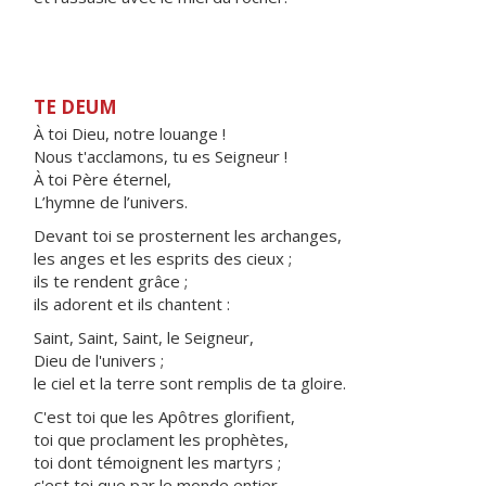
TE DEUM
À toi Dieu, notre louange !
Nous t'acclamons, tu es Seigneur !
À toi Père éternel,
L’hymne de l’univers.
Devant toi se prosternent les archanges,
les anges et les esprits des cieux ;
ils te rendent grâce ;
ils adorent et ils chantent :
Saint, Saint, Saint, le Seigneur,
Dieu de l'univers ;
le ciel et la terre sont remplis de ta gloire.
C'est toi que les Apôtres glorifient,
toi que proclament les prophètes,
toi dont témoignent les martyrs ;
c'est toi que par le monde entier