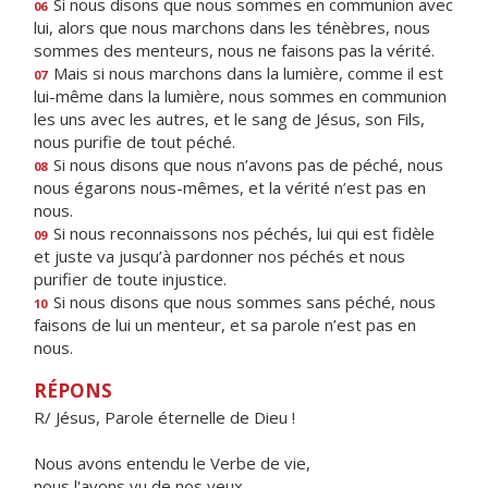
Si nous disons que nous sommes en communion avec
06
lui, alors que nous marchons dans les ténèbres, nous
sommes des menteurs, nous ne faisons pas la vérité.
Mais si nous marchons dans la lumière, comme il est
07
lui-même dans la lumière, nous sommes en communion
les uns avec les autres, et le sang de Jésus, son Fils,
nous purifie de tout péché.
Si nous disons que nous n’avons pas de péché, nous
08
nous égarons nous-mêmes, et la vérité n’est pas en
nous.
Si nous reconnaissons nos péchés, lui qui est fidèle
09
et juste va jusqu’à pardonner nos péchés et nous
purifier de toute injustice.
Si nous disons que nous sommes sans péché, nous
10
faisons de lui un menteur, et sa parole n’est pas en
nous.
RÉPONS
R/ Jésus, Parole éternelle de Dieu !
Nous avons entendu le Verbe de vie,
nous l'avons vu de nos yeux,