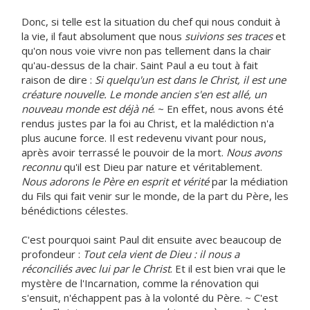
Donc, si telle est la situation du chef qui nous conduit à
la vie, il faut absolument que nous
suivions ses traces
et
qu'on nous voie vivre non pas tellement dans la chair
qu'au-dessus de la chair. Saint Paul a eu tout à fait
raison de dire :
Si quelqu'un est dans le Christ, il est une
créature nouvelle. Le monde ancien s'en est allé, un
nouveau monde est déjà né
. ~ En effet, nous avons été
rendus justes par la foi au Christ, et la malédiction n'a
plus aucune force. Il est redevenu vivant pour nous,
après avoir terrassé le pouvoir de la mort.
Nous avons
reconnu
qu'il est Dieu par nature et véritablement.
Nous adorons le Père en esprit et vérité
par la médiation
du Fils qui fait venir sur le monde, de la part du Père, les
bénédictions célestes.
C'est pourquoi saint Paul dit ensuite avec beaucoup de
profondeur :
Tout cela vient de Dieu : il nous a
réconciliés avec lui par le Christ
. Et il est bien vrai que le
mystère de l'Incarnation, comme la rénovation qui
s'ensuit, n'échappent pas à la volonté du Père. ~ C'est