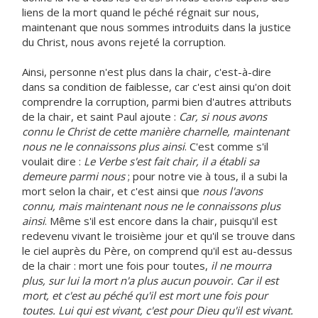
liens de la mort quand le péché régnait sur nous,
maintenant que nous sommes introduits dans la justice
du Christ, nous avons rejeté la corruption.
Ainsi, personne n'est plus dans la chair, c'est-à-dire
dans sa condition de faiblesse, car c'est ainsi qu'on doit
comprendre la corruption, parmi bien d'autres attributs
de la chair, et saint Paul ajoute :
Car, si nous avons
connu le Christ de cette manière charnelle, maintenant
nous ne le connaissons plus ainsi
. C'est comme s'il
voulait dire :
Le Verbe s'est fait chair, il a établi sa
demeure parmi nous
; pour notre vie à tous, il a subi la
mort selon la chair, et c'est ainsi que
nous l'avons
connu, mais maintenant nous ne le connaissons plus
ainsi
. Même s'il est encore dans la chair, puisqu'il est
redevenu vivant le troisième jour et qu'il se trouve dans
le ciel auprès du Père, on comprend qu'il est au-dessus
de la chair : mort une fois pour toutes,
il ne mourra
plus, sur lui la mort n'a plus aucun pouvoir. Car il est
mort, et c'est au péché qu'il est mort une fois pour
toutes. Lui qui est vivant, c'est pour Dieu qu'il est vivant.