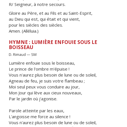
R/ Seigneur, à notre secours.
Gloire au Père, et au Fils et au Saint-Esprit,
au Dieu qui est, qui était et qui vient,
pour les siècles des siècles.
Amen. (Alléluia.)
HYMNE : LUMIÈRE ENFOUIE SOUS LE
BOISSEAU
D. Rimaud — SM
Lumière enfouie sous le boisseau,
Le prince de l'ombre m'épuise !
Vous n'aurez plus besoin de lune ou de soleil,
Agneau de feu, je suis votre flambeau ;
Moi seul peux vous conduire au jour,
Mon Jour qui lève aux cieux nouveaux,
Par le jardin où j'agonise.
Parole atteinte par les eaux,
L'angoisse me force au silence !
Vous n'aurez plus besoin de lune ou de soleil,