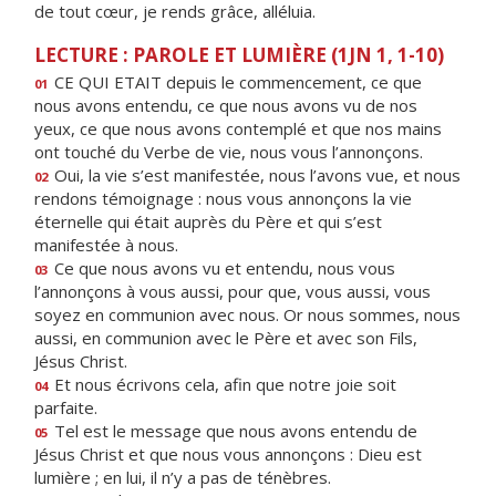
de tout cœur, je rends grâce, alléluia.
LECTURE : PAROLE ET LUMIÈRE (1JN 1, 1-10)
CE QUI ETAIT depuis le commencement, ce que
01
nous avons entendu, ce que nous avons vu de nos
yeux, ce que nous avons contemplé et que nos mains
ont touché du Verbe de vie, nous vous l’annonçons.
Oui, la vie s’est manifestée, nous l’avons vue, et nous
02
rendons témoignage : nous vous annonçons la vie
éternelle qui était auprès du Père et qui s’est
manifestée à nous.
Ce que nous avons vu et entendu, nous vous
03
l’annonçons à vous aussi, pour que, vous aussi, vous
soyez en communion avec nous. Or nous sommes, nous
aussi, en communion avec le Père et avec son Fils,
Jésus Christ.
Et nous écrivons cela, afin que notre joie soit
04
parfaite.
Tel est le message que nous avons entendu de
05
Jésus Christ et que nous vous annonçons : Dieu est
lumière ; en lui, il n’y a pas de ténèbres.