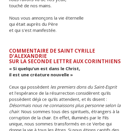
touché de nos mains.
Nous vous annonçons la vie éternelle
qui était auprès du Père
et qui s'est manifestée.
COMMENTAIRE DE SAINT CYRILLE
D'ALEXANDRIE
SUR LA SECONDE LETTRE AUX CORINTHIENS
« Si quelqu'un est dans le Christ,
il est une créature nouvelle »
Ceux qui possèdent
les premiers dons du Saint-Esprit
et l'espérance de la résurrection considèrent qu'ils
possèdent déjà ce qu'ils attendent, et ils disent :
Désormais nous ne connaissons plus personne selon la
chair
. Nous sommes tous des spirituels, étrangers à la
corruption de la chair. En effet, illuminés par le Fils
unique, nous sommes transformés en ce Verbe qui
donne la vie à tous les êtres. Si nous étions captifs des