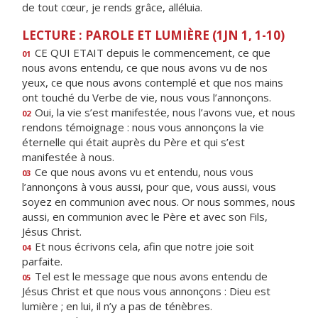
de tout cœur, je rends grâce, alléluia.
LECTURE : PAROLE ET LUMIÈRE (1JN 1, 1-10)
CE QUI ETAIT depuis le commencement, ce que
01
nous avons entendu, ce que nous avons vu de nos
yeux, ce que nous avons contemplé et que nos mains
ont touché du Verbe de vie, nous vous l’annonçons.
Oui, la vie s’est manifestée, nous l’avons vue, et nous
02
rendons témoignage : nous vous annonçons la vie
éternelle qui était auprès du Père et qui s’est
manifestée à nous.
Ce que nous avons vu et entendu, nous vous
03
l’annonçons à vous aussi, pour que, vous aussi, vous
soyez en communion avec nous. Or nous sommes, nous
aussi, en communion avec le Père et avec son Fils,
Jésus Christ.
Et nous écrivons cela, afin que notre joie soit
04
parfaite.
Tel est le message que nous avons entendu de
05
Jésus Christ et que nous vous annonçons : Dieu est
lumière ; en lui, il n’y a pas de ténèbres.