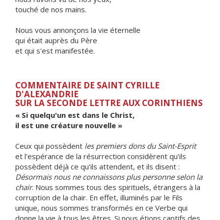
touché de nos mains.
Nous vous annonçons la vie éternelle
qui était auprès du Père
et qui s'est manifestée.
COMMENTAIRE DE SAINT CYRILLE
D'ALEXANDRIE
SUR LA SECONDE LETTRE AUX CORINTHIENS
« Si quelqu'un est dans le Christ,
il est une créature nouvelle »
Ceux qui possèdent
les premiers dons du Saint-Esprit
et l'espérance de la résurrection considèrent qu'ils
possèdent déjà ce qu'ils attendent, et ils disent :
Désormais nous ne connaissons plus personne selon la
chair
. Nous sommes tous des spirituels, étrangers à la
corruption de la chair. En effet, illuminés par le Fils
unique, nous sommes transformés en ce Verbe qui
donne la vie à tous les êtres. Si nous étions captifs des