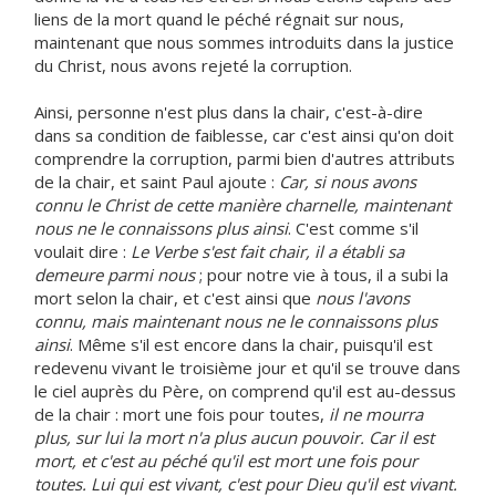
liens de la mort quand le péché régnait sur nous,
maintenant que nous sommes introduits dans la justice
du Christ, nous avons rejeté la corruption.
Ainsi, personne n'est plus dans la chair, c'est-à-dire
dans sa condition de faiblesse, car c'est ainsi qu'on doit
comprendre la corruption, parmi bien d'autres attributs
de la chair, et saint Paul ajoute :
Car, si nous avons
connu le Christ de cette manière charnelle, maintenant
nous ne le connaissons plus ainsi
. C'est comme s'il
voulait dire :
Le Verbe s'est fait chair, il a établi sa
demeure parmi nous
; pour notre vie à tous, il a subi la
mort selon la chair, et c'est ainsi que
nous l'avons
connu, mais maintenant nous ne le connaissons plus
ainsi
. Même s'il est encore dans la chair, puisqu'il est
redevenu vivant le troisième jour et qu'il se trouve dans
le ciel auprès du Père, on comprend qu'il est au-dessus
de la chair : mort une fois pour toutes,
il ne mourra
plus, sur lui la mort n'a plus aucun pouvoir. Car il est
mort, et c'est au péché qu'il est mort une fois pour
toutes. Lui qui est vivant, c'est pour Dieu qu'il est vivant.