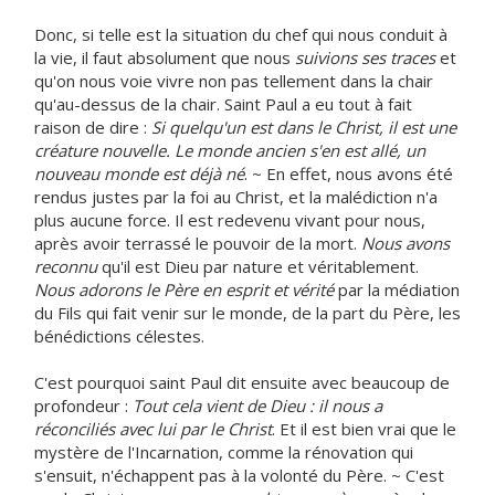
Donc, si telle est la situation du chef qui nous conduit à
la vie, il faut absolument que nous
suivions ses traces
et
qu'on nous voie vivre non pas tellement dans la chair
qu'au-dessus de la chair. Saint Paul a eu tout à fait
raison de dire :
Si quelqu'un est dans le Christ, il est une
créature nouvelle. Le monde ancien s'en est allé, un
nouveau monde est déjà né
. ~ En effet, nous avons été
rendus justes par la foi au Christ, et la malédiction n'a
plus aucune force. Il est redevenu vivant pour nous,
après avoir terrassé le pouvoir de la mort.
Nous avons
reconnu
qu'il est Dieu par nature et véritablement.
Nous adorons le Père en esprit et vérité
par la médiation
du Fils qui fait venir sur le monde, de la part du Père, les
bénédictions célestes.
C'est pourquoi saint Paul dit ensuite avec beaucoup de
profondeur :
Tout cela vient de Dieu : il nous a
réconciliés avec lui par le Christ
. Et il est bien vrai que le
mystère de l'Incarnation, comme la rénovation qui
s'ensuit, n'échappent pas à la volonté du Père. ~ C'est