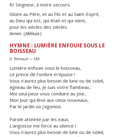
R/ Seigneur, à notre secours.
Gloire au Père, et au Fils et au Saint-Esprit,
au Dieu qui est, qui était et qui vient,
pour les siècles des siècles.
Amen. (Alléluia.)
HYMNE : LUMIÈRE ENFOUIE SOUS LE
BOISSEAU
D. Rimaud — SM
Lumière enfouie sous le boisseau,
Le prince de l'ombre m'épuise !
Vous n'aurez plus besoin de lune ou de soleil,
Agneau de feu, je suis votre flambeau ;
Moi seul peux vous conduire au jour,
Mon Jour qui lève aux cieux nouveaux,
Par le jardin où j'agonise.
Parole atteinte par les eaux,
L'angoisse me force au silence !
Vous n'aurez plus besoin de lune ou de soleil,