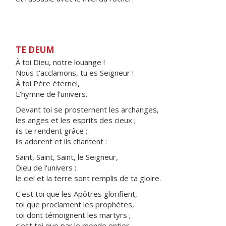
TE DEUM
À toi Dieu, notre louange !
Nous t'acclamons, tu es Seigneur !
À toi Père éternel,
L’hymne de l’univers.
Devant toi se prosternent les archanges,
les anges et les esprits des cieux ;
ils te rendent grâce ;
ils adorent et ils chantent :
Saint, Saint, Saint, le Seigneur,
Dieu de l'univers ;
le ciel et la terre sont remplis de ta gloire.
C'est toi que les Apôtres glorifient,
toi que proclament les prophètes,
toi dont témoignent les martyrs ;
c'est toi que par le monde entier