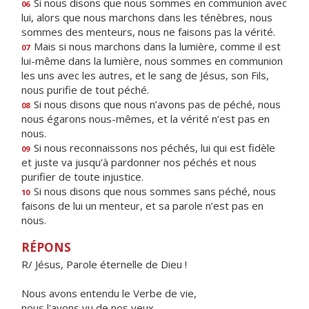
Si nous disons que nous sommes en communion avec
06
lui, alors que nous marchons dans les ténèbres, nous
sommes des menteurs, nous ne faisons pas la vérité.
Mais si nous marchons dans la lumière, comme il est
07
lui-même dans la lumière, nous sommes en communion
les uns avec les autres, et le sang de Jésus, son Fils,
nous purifie de tout péché.
Si nous disons que nous n’avons pas de péché, nous
08
nous égarons nous-mêmes, et la vérité n’est pas en
nous.
Si nous reconnaissons nos péchés, lui qui est fidèle
09
et juste va jusqu’à pardonner nos péchés et nous
purifier de toute injustice.
Si nous disons que nous sommes sans péché, nous
10
faisons de lui un menteur, et sa parole n’est pas en
nous.
RÉPONS
R/ Jésus, Parole éternelle de Dieu !
Nous avons entendu le Verbe de vie,
nous l'avons vu de nos yeux,