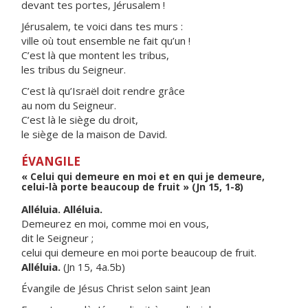
devant tes portes, Jérusalem !
Jérusalem, te voici dans tes murs :
ville où tout ensemble ne fait qu’un !
C’est là que montent les tribus,
les tribus du Seigneur.
C’est là qu’Israël doit rendre grâce
au nom du Seigneur.
C’est là le siège du droit,
le siège de la maison de David.
ÉVANGILE
« Celui qui demeure en moi et en qui je demeure,
celui-là porte beaucoup de fruit » (Jn 15, 1-8)
Alléluia. Alléluia.
Demeurez en moi, comme moi en vous,
dit le Seigneur ;
celui qui demeure en moi porte beaucoup de fruit.
Alléluia.
(Jn 15, 4a.5b)
Évangile de Jésus Christ selon saint Jean