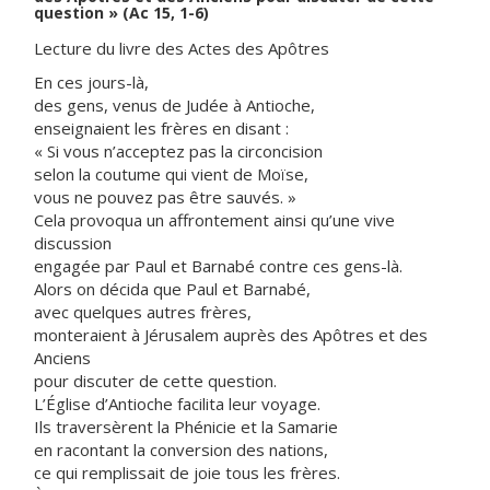
question » (Ac 15, 1-6)
Lecture du livre des Actes des Apôtres
En ces jours-là,
des gens, venus de Judée à Antioche,
enseignaient les frères en disant :
« Si vous n’acceptez pas la circoncision
selon la coutume qui vient de Moïse,
vous ne pouvez pas être sauvés. »
Cela provoqua un affrontement ainsi qu’une vive
discussion
engagée par Paul et Barnabé contre ces gens-là.
Alors on décida que Paul et Barnabé,
avec quelques autres frères,
monteraient à Jérusalem auprès des Apôtres et des
Anciens
pour discuter de cette question.
L’Église d’Antioche facilita leur voyage.
Ils traversèrent la Phénicie et la Samarie
en racontant la conversion des nations,
ce qui remplissait de joie tous les frères.