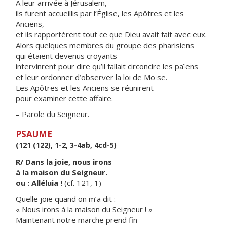
À leur arrivée à Jérusalem,
ils furent accueillis par l’Église, les Apôtres et les
Anciens,
et ils rapportèrent tout ce que Dieu avait fait avec eux.
Alors quelques membres du groupe des pharisiens
qui étaient devenus croyants
intervinrent pour dire qu’il fallait circoncire les païens
et leur ordonner d’observer la loi de Moïse.
Les Apôtres et les Anciens se réunirent
pour examiner cette affaire.
– Parole du Seigneur.
PSAUME
(121 (122), 1-2, 3-4ab, 4cd-5)
R/ Dans la joie, nous irons
à la maison du Seigneur.
ou : Alléluia !
(cf. 121, 1)
Quelle joie quand on m’a dit :
« Nous irons à la maison du Seigneur ! »
Maintenant notre marche prend fin