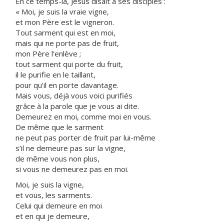
En ce temps-là, Jésus disait à ses disciples :
« Moi, je suis la vraie vigne,
et mon Père est le vigneron.
Tout sarment qui est en moi,
mais qui ne porte pas de fruit,
mon Père l’enlève ;
tout sarment qui porte du fruit,
il le purifie en le taillant,
pour qu’il en porte davantage.
Mais vous, déjà vous voici purifiés
grâce à la parole que je vous ai dite.
Demeurez en moi, comme moi en vous.
De même que le sarment
ne peut pas porter de fruit par lui-même
s’il ne demeure pas sur la vigne,
de même vous non plus,
si vous ne demeurez pas en moi.
Moi, je suis la vigne,
et vous, les sarments.
Celui qui demeure en moi
et en qui je demeure,