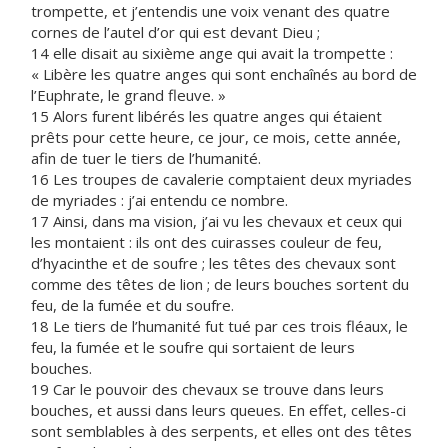
trompette, et j’entendis une voix venant des quatre
cornes de l’autel d’or qui est devant Dieu ;
14 elle disait au sixième ange qui avait la trompette :
« Libère les quatre anges qui sont enchaînés au bord de
l’Euphrate, le grand fleuve. »
15 Alors furent libérés les quatre anges qui étaient
prêts pour cette heure, ce jour, ce mois, cette année,
afin de tuer le tiers de l’humanité.
16 Les troupes de cavalerie comptaient deux myriades
de myriades : j’ai entendu ce nombre.
17 Ainsi, dans ma vision, j’ai vu les chevaux et ceux qui
les montaient : ils ont des cuirasses couleur de feu,
d’hyacinthe et de soufre ; les têtes des chevaux sont
comme des têtes de lion ; de leurs bouches sortent du
feu, de la fumée et du soufre.
18 Le tiers de l’humanité fut tué par ces trois fléaux, le
feu, la fumée et le soufre qui sortaient de leurs
bouches.
19 Car le pouvoir des chevaux se trouve dans leurs
bouches, et aussi dans leurs queues. En effet, celles-ci
sont semblables à des serpents, et elles ont des têtes