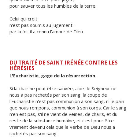
pour sauver tous les humbles de la terre.
Celui qui croit
n'est pas soumis au jugement :
par la foi, il a connu l'amour de Dieu.
DU TRAITÉ DE SAINT IRÉNÉE CONTRE LES
HÉRÉSIES
L'Eucharistie, gage de la résurrection.
Si la chair ne peut être sauvée, alors le Seigneur ne
nous a pas rachetés par son sang, la coupe de
l'Eucharistie n'est pas communion à son sang, ni le pain
que nous rompons, communion à son corps. Car le sang
n'en est pas, s'il ne vient de veines, de chairs, et du
reste de la substance humaine, et c'est pour être
vraiment devenu cela que le Verbe de Dieu nous a
rachetés par son sang.