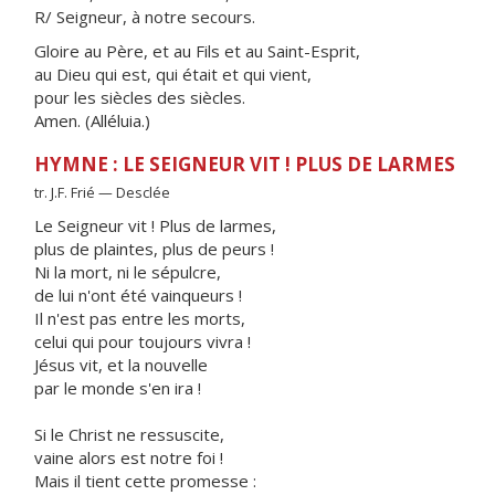
R/ Seigneur, à notre secours.
Gloire au Père, et au Fils et au Saint-Esprit,
au Dieu qui est, qui était et qui vient,
pour les siècles des siècles.
Amen. (Alléluia.)
HYMNE : LE SEIGNEUR VIT ! PLUS DE LARMES
tr. J.F. Frié — Desclée
Le Seigneur vit ! Plus de larmes,
plus de plaintes, plus de peurs !
Ni la mort, ni le sépulcre,
de lui n'ont été vainqueurs !
Il n'est pas entre les morts,
celui qui pour toujours vivra !
Jésus vit, et la nouvelle
par le monde s'en ira !
Si le Christ ne ressuscite,
vaine alors est notre foi !
Mais il tient cette promesse :