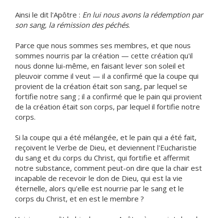
Ainsi le dit l'Apôtre :
En lui nous avons la rédemption par
son sang, la rémission des péchés
.
Parce que nous sommes ses membres, et que nous
sommes nourris par la création — cette création qu'il
nous donne lui-même, en faisant lever son soleil et
pleuvoir comme il veut — il a confirmé que la coupe qui
provient de la création était son sang, par lequel se
fortifie notre sang ; il a confirmé que le pain qui provient
de la création était son corps, par lequel il fortifie notre
corps.
Si la coupe qui a été mélangée, et le pain qui a été fait,
reçoivent le Verbe de Dieu, et deviennent l'Eucharistie
du sang et du corps du Christ, qui fortifie et affermit
notre substance, comment peut-on dire que la chair est
incapable de recevoir le don de Dieu, qui est la vie
éternelle, alors qu'elle est nourrie par le sang et le
corps du Christ, et en est le membre ?