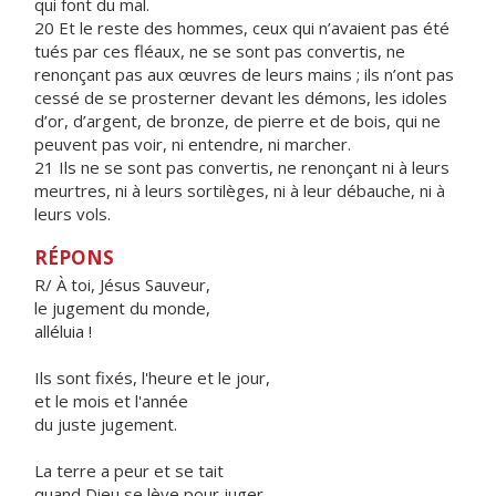
qui font du mal.
20 Et le reste des hommes, ceux qui n’avaient pas été
tués par ces fléaux, ne se sont pas convertis, ne
renonçant pas aux œuvres de leurs mains ; ils n’ont pas
cessé de se prosterner devant les démons, les idoles
d’or, d’argent, de bronze, de pierre et de bois, qui ne
peuvent pas voir, ni entendre, ni marcher.
21 Ils ne se sont pas convertis, ne renonçant ni à leurs
meurtres, ni à leurs sortilèges, ni à leur débauche, ni à
leurs vols.
RÉPONS
R/ À toi, Jésus Sauveur,
le jugement du monde,
alléluia !
Ils sont fixés, l'heure et le jour,
et le mois et l'année
du juste jugement.
La terre a peur et se tait
quand Dieu se lève pour juger,