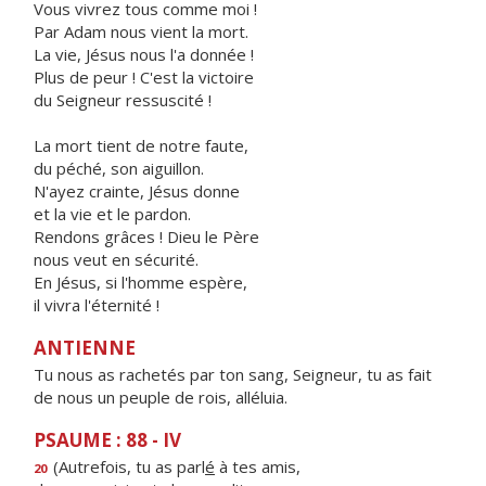
Vous vivrez tous comme moi !
Par Adam nous vient la mort.
La vie, Jésus nous l'a donnée !
Plus de peur ! C'est la victoire
du Seigneur ressuscité !
La mort tient de notre faute,
du péché, son aiguillon.
N'ayez crainte, Jésus donne
et la vie et le pardon.
Rendons grâces ! Dieu le Père
nous veut en sécurité.
En Jésus, si l'homme espère,
il vivra l'éternité !
ANTIENNE
Tu nous as rachetés par ton sang, Seigneur, tu as fait
de nous un peuple de rois, alléluia.
PSAUME : 88 - IV
(Autrefois, tu as parl
é
à tes amis,
20