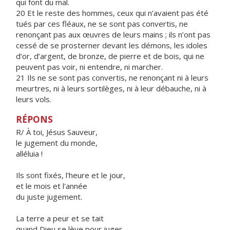
qui font du mal.
20 Et le reste des hommes, ceux qui n’avaient pas été
tués par ces fléaux, ne se sont pas convertis, ne
renonçant pas aux œuvres de leurs mains ; ils n’ont pas
cessé de se prosterner devant les démons, les idoles
d’or, d’argent, de bronze, de pierre et de bois, qui ne
peuvent pas voir, ni entendre, ni marcher.
21 Ils ne se sont pas convertis, ne renonçant ni à leurs
meurtres, ni à leurs sortilèges, ni à leur débauche, ni à
leurs vols.
RÉPONS
R/ À toi, Jésus Sauveur,
le jugement du monde,
alléluia !
Ils sont fixés, l'heure et le jour,
et le mois et l'année
du juste jugement.
La terre a peur et se tait
quand Dieu se lève pour juger,