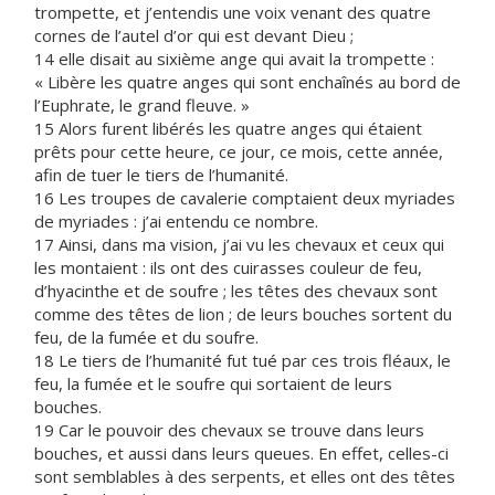
trompette, et j’entendis une voix venant des quatre
cornes de l’autel d’or qui est devant Dieu ;
14 elle disait au sixième ange qui avait la trompette :
« Libère les quatre anges qui sont enchaînés au bord de
l’Euphrate, le grand fleuve. »
15 Alors furent libérés les quatre anges qui étaient
prêts pour cette heure, ce jour, ce mois, cette année,
afin de tuer le tiers de l’humanité.
16 Les troupes de cavalerie comptaient deux myriades
de myriades : j’ai entendu ce nombre.
17 Ainsi, dans ma vision, j’ai vu les chevaux et ceux qui
les montaient : ils ont des cuirasses couleur de feu,
d’hyacinthe et de soufre ; les têtes des chevaux sont
comme des têtes de lion ; de leurs bouches sortent du
feu, de la fumée et du soufre.
18 Le tiers de l’humanité fut tué par ces trois fléaux, le
feu, la fumée et le soufre qui sortaient de leurs
bouches.
19 Car le pouvoir des chevaux se trouve dans leurs
bouches, et aussi dans leurs queues. En effet, celles-ci
sont semblables à des serpents, et elles ont des têtes