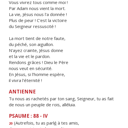
Vous vivrez tous comme moi !
Par Adam nous vient la mort.
La vie, Jésus nous l'a donnée !
Plus de peur ! C'est la victoire
du Seigneur ressuscité !
La mort tient de notre faute,
du péché, son aiguillon.
N'ayez crainte, Jésus donne
et la vie et le pardon.
Rendons grâces ! Dieu le Père
nous veut en sécurité.
En Jésus, si l'homme espère,
il vivra l'éternité !
ANTIENNE
Tu nous as rachetés par ton sang, Seigneur, tu as fait
de nous un peuple de rois, alléluia.
PSAUME : 88 - IV
(Autrefois, tu as parl
é
à tes amis,
20