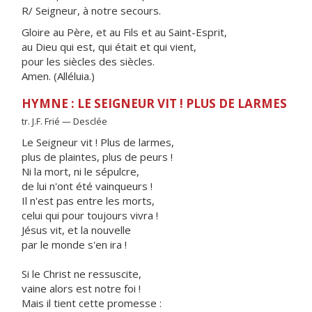
R/ Seigneur, à notre secours.
Gloire au Père, et au Fils et au Saint-Esprit,
au Dieu qui est, qui était et qui vient,
pour les siècles des siècles.
Amen. (Alléluia.)
HYMNE : LE SEIGNEUR VIT ! PLUS DE LARMES
tr. J.F. Frié — Desclée
Le Seigneur vit ! Plus de larmes,
plus de plaintes, plus de peurs !
Ni la mort, ni le sépulcre,
de lui n'ont été vainqueurs !
Il n'est pas entre les morts,
celui qui pour toujours vivra !
Jésus vit, et la nouvelle
par le monde s'en ira !
Si le Christ ne ressuscite,
vaine alors est notre foi !
Mais il tient cette promesse :