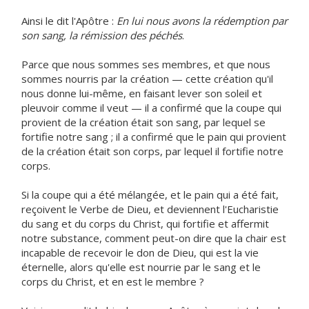
Ainsi le dit l'Apôtre :
En lui nous avons la rédemption par
son sang, la rémission des péchés
.
Parce que nous sommes ses membres, et que nous
sommes nourris par la création — cette création qu'il
nous donne lui-même, en faisant lever son soleil et
pleuvoir comme il veut — il a confirmé que la coupe qui
provient de la création était son sang, par lequel se
fortifie notre sang ; il a confirmé que le pain qui provient
de la création était son corps, par lequel il fortifie notre
corps.
Si la coupe qui a été mélangée, et le pain qui a été fait,
reçoivent le Verbe de Dieu, et deviennent l'Eucharistie
du sang et du corps du Christ, qui fortifie et affermit
notre substance, comment peut-on dire que la chair est
incapable de recevoir le don de Dieu, qui est la vie
éternelle, alors qu'elle est nourrie par le sang et le
corps du Christ, et en est le membre ?