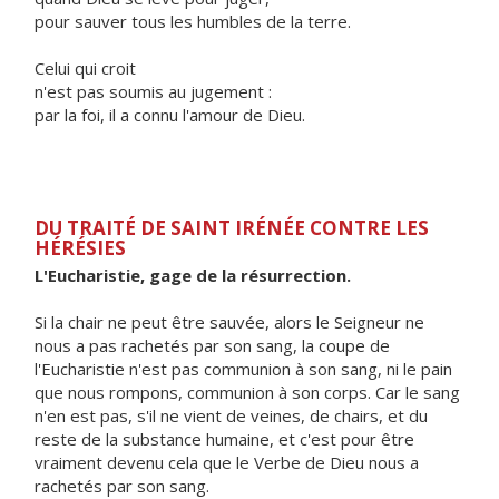
pour sauver tous les humbles de la terre.
Celui qui croit
n'est pas soumis au jugement :
par la foi, il a connu l'amour de Dieu.
DU TRAITÉ DE SAINT IRÉNÉE CONTRE LES
HÉRÉSIES
L'Eucharistie, gage de la résurrection.
Si la chair ne peut être sauvée, alors le Seigneur ne
nous a pas rachetés par son sang, la coupe de
l'Eucharistie n'est pas communion à son sang, ni le pain
que nous rompons, communion à son corps. Car le sang
n'en est pas, s'il ne vient de veines, de chairs, et du
reste de la substance humaine, et c'est pour être
vraiment devenu cela que le Verbe de Dieu nous a
rachetés par son sang.