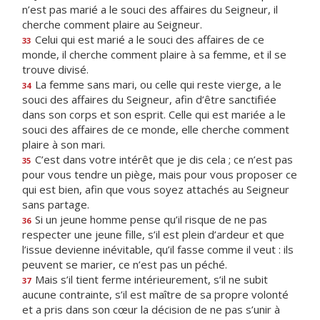
n’est pas marié a le souci des affaires du Seigneur, il
cherche comment plaire au Seigneur.
Celui qui est marié a le souci des affaires de ce
33
monde, il cherche comment plaire à sa femme, et il se
trouve divisé.
La femme sans mari, ou celle qui reste vierge, a le
34
souci des affaires du Seigneur, afin d’être sanctifiée
dans son corps et son esprit. Celle qui est mariée a le
souci des affaires de ce monde, elle cherche comment
plaire à son mari.
C’est dans votre intérêt que je dis cela ; ce n’est pas
35
pour vous tendre un piège, mais pour vous proposer ce
qui est bien, afin que vous soyez attachés au Seigneur
sans partage.
Si un jeune homme pense qu’il risque de ne pas
36
respecter une jeune fille, s’il est plein d’ardeur et que
l’issue devienne inévitable, qu’il fasse comme il veut : ils
peuvent se marier, ce n’est pas un péché.
Mais s’il tient ferme intérieurement, s’il ne subit
37
aucune contrainte, s’il est maître de sa propre volonté
et a pris dans son cœur la décision de ne pas s’unir à