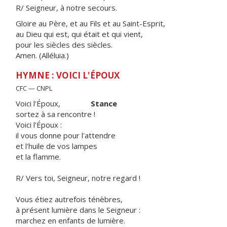
R/ Seigneur, à notre secours.
Gloire au Père, et au Fils et au Saint-Esprit,
au Dieu qui est, qui était et qui vient,
pour les siècles des siècles.
Amen. (Alléluia.)
HYMNE : VOICI L'ÉPOUX
CFC — CNPL
Voici l'Époux,
Stance
sortez à sa rencontre !
Voici l'Époux :
il vous donne pour l'attendre
et l'huile de vos lampes
et la flamme.
R/ Vers toi, Seigneur, notre regard !
Vous étiez autrefois ténèbres,
à présent lumière dans le Seigneur :
marchez en enfants de lumière.