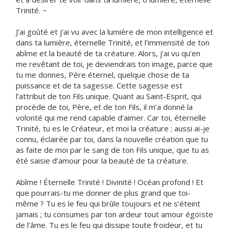
Trinité. ~
J’ai goûté et j’ai vu avec la lumière de mon intelligence et
dans ta lumière, éternelle Trinité, et l’immensité de ton
abîme et la beauté de ta créature. Alors, j’ai vu qu’en
me revêtant de toi, je deviendrais ton image, parce que
tu me donnes, Père éternel, quelque chose de ta
puissance et de ta sagesse. Cette sagesse est
l’attribut de ton Fils unique. Quant au Saint-Esprit, qui
procède de toi, Père, et de ton Fils, il m’a donné la
volonté qui me rend capable d’aimer. Car toi, éternelle
Trinité, tu es le Créateur, et moi la créature ; aussi ai-je
connu, éclairée par toi, dans la nouvelle création que tu
as faite de moi par le sang de ton Fils unique, que tu as
été saisie d’amour pour la beauté de ta créature.
Abîme ! Éternelle Trinité ! Divinité ! Océan profond ! Et
que pourrais-tu me donner de plus grand que toi-
même ? Tu es le feu qui brûle toujours et ne s’éteint
jamais ; tu consumes par ton ardeur tout amour égoïste
de l’âme. Tu es le feu qui dissipe toute froideur, et tu