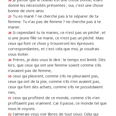
26
donné les nécessités présentes ; oui, c’est une chose
bonne de vivre ainsi.
Tu es marié ? ne cherche pas à te séparer de ta
27
femme. Tu n’as pas de femme ? ne cherche pas à te
marier.
Si cependant tu te maries, ce n’est pas un péché ; et
28
si une jeune fille se marie, ce n’est pas un péché. Mais
ceux qui font ce choix y trouveront les épreuves
correspondantes, et c’est cela que moi, je voudrais
vous éviter.
Frères, je dois vous le dire : le temps est limité. Dès
29
lors, que ceux qui ont une femme soient comme s’ils
n’avaient pas de femme,
ceux qui pleurent, comme s’ils ne pleuraient pas,
30
ceux qui ont de la joie, comme s’ils n’en avaient pas,
ceux qui font des achats, comme s’ils ne possédaient
rien,
ceux qui profitent de ce monde, comme s’ils n’en
31
profitaient pas vraiment. Car il passe, ce monde tel que
nous le voyons.
J’aimerais vous voir libres de tout souci. Celui qui
32