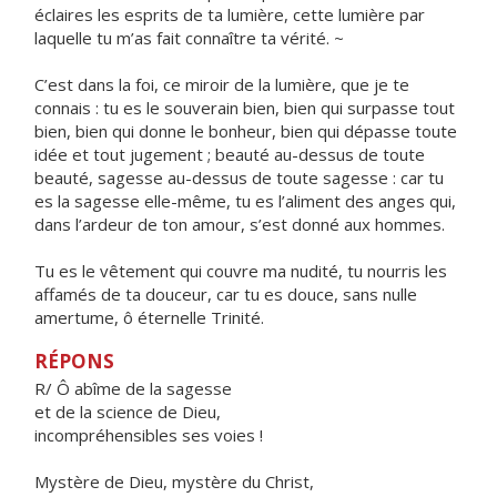
éclaires les esprits de ta lumière, cette lumière par
laquelle tu m’as fait connaître ta vérité. ~
C’est dans la foi, ce miroir de la lumière, que je te
connais : tu es le souverain bien, bien qui surpasse tout
bien, bien qui donne le bonheur, bien qui dépasse toute
idée et tout jugement ; beauté au-dessus de toute
beauté, sagesse au-dessus de toute sagesse : car tu
es la sagesse elle-même, tu es l’aliment des anges qui,
dans l’ardeur de ton amour, s’est donné aux hommes.
Tu es le vêtement qui couvre ma nudité, tu nourris les
affamés de ta douceur, car tu es douce, sans nulle
amertume, ô éternelle Trinité.
RÉPONS
R/ Ô abîme de la sagesse
et de la science de Dieu,
incompréhensibles ses voies !
Mystère de Dieu, mystère du Christ,