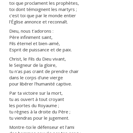
toi que proclament les prophètes,
toi dont témoignent les martyrs ;
c'est toi que par le monde entier
l'Église annonce et reconnaît.
Dieu, nous t'adorons :
Père infiniment saint,
Fils éternel et bien-aimé,
Esprit de puissance et de paix.
Christ, le Fils du Dieu vivant,
le Seigneur de la gloire,
tu n'as pas craint de prendre chair
dans le corps d'une vierge
pour libérer l'humanité captive.
Par ta victoire sur la mort,
tu as ouvert à tout croyant
les portes du Royaume ;
tu règnes à la droite du Père ;
tu viendras pour le jugement.
Montre-toi le défenseur et l'ami