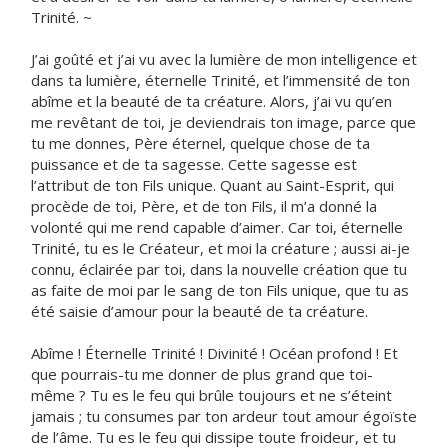
Trinité. ~
J’ai goûté et j’ai vu avec la lumière de mon intelligence et
dans ta lumière, éternelle Trinité, et l’immensité de ton
abîme et la beauté de ta créature. Alors, j’ai vu qu’en
me revêtant de toi, je deviendrais ton image, parce que
tu me donnes, Père éternel, quelque chose de ta
puissance et de ta sagesse. Cette sagesse est
l’attribut de ton Fils unique. Quant au Saint-Esprit, qui
procède de toi, Père, et de ton Fils, il m’a donné la
volonté qui me rend capable d’aimer. Car toi, éternelle
Trinité, tu es le Créateur, et moi la créature ; aussi ai-je
connu, éclairée par toi, dans la nouvelle création que tu
as faite de moi par le sang de ton Fils unique, que tu as
été saisie d’amour pour la beauté de ta créature.
Abîme ! Éternelle Trinité ! Divinité ! Océan profond ! Et
que pourrais-tu me donner de plus grand que toi-
même ? Tu es le feu qui brûle toujours et ne s’éteint
jamais ; tu consumes par ton ardeur tout amour égoïste
de l’âme. Tu es le feu qui dissipe toute froideur, et tu