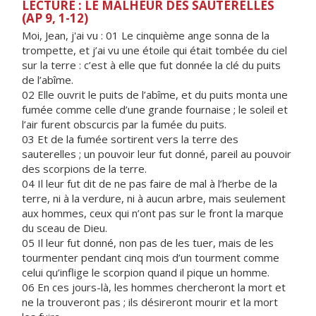
LECTURE : LE MALHEUR DES SAUTERELLES
(AP 9, 1-12)
Moi, Jean, j'ai vu : 01 Le cinquième ange sonna de la
trompette, et j’ai vu une étoile qui était tombée du ciel
sur la terre : c’est à elle que fut donnée la clé du puits
de l’abîme.
02 Elle ouvrit le puits de l’abîme, et du puits monta une
fumée comme celle d’une grande fournaise ; le soleil et
l’air furent obscurcis par la fumée du puits.
03 Et de la fumée sortirent vers la terre des
sauterelles ; un pouvoir leur fut donné, pareil au pouvoir
des scorpions de la terre.
04 Il leur fut dit de ne pas faire de mal à l’herbe de la
terre, ni à la verdure, ni à aucun arbre, mais seulement
aux hommes, ceux qui n’ont pas sur le front la marque
du sceau de Dieu.
05 Il leur fut donné, non pas de les tuer, mais de les
tourmenter pendant cinq mois d’un tourment comme
celui qu’inflige le scorpion quand il pique un homme.
06 En ces jours-là, les hommes chercheront la mort et
ne la trouveront pas ; ils désireront mourir et la mort