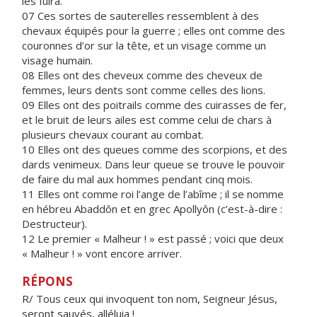
les fuira.
07 Ces sortes de sauterelles ressemblent à des
chevaux équipés pour la guerre ; elles ont comme des
couronnes d’or sur la tête, et un visage comme un
visage humain.
08 Elles ont des cheveux comme des cheveux de
femmes, leurs dents sont comme celles des lions.
09 Elles ont des poitrails comme des cuirasses de fer,
et le bruit de leurs ailes est comme celui de chars à
plusieurs chevaux courant au combat.
10 Elles ont des queues comme des scorpions, et des
dards venimeux. Dans leur queue se trouve le pouvoir
de faire du mal aux hommes pendant cinq mois.
11 Elles ont comme roi l’ange de l’abîme ; il se nomme
en hébreu Abaddôn et en grec Apollyôn (c’est-à-dire :
Destructeur).
12 Le premier « Malheur ! » est passé ; voici que deux
« Malheur ! » vont encore arriver.
RÉPONS
R/ Tous ceux qui invoquent ton nom, Seigneur Jésus,
seront sauvés, alléluia !