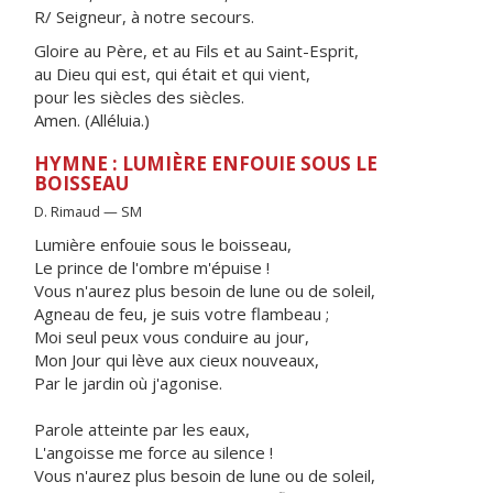
R/ Seigneur, à notre secours.
Gloire au Père, et au Fils et au Saint-Esprit,
au Dieu qui est, qui était et qui vient,
pour les siècles des siècles.
Amen. (Alléluia.)
HYMNE : LUMIÈRE ENFOUIE SOUS LE
BOISSEAU
D. Rimaud — SM
Lumière enfouie sous le boisseau,
Le prince de l'ombre m'épuise !
Vous n'aurez plus besoin de lune ou de soleil,
Agneau de feu, je suis votre flambeau ;
Moi seul peux vous conduire au jour,
Mon Jour qui lève aux cieux nouveaux,
Par le jardin où j'agonise.
Parole atteinte par les eaux,
L'angoisse me force au silence !
Vous n'aurez plus besoin de lune ou de soleil,