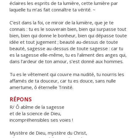
éclaires les esprits de ta lumière, cette lumière par
laquelle tu m’as fait connaître ta vérité. ~
C’est dans la foi, ce miroir de la lumière, que je te
connais : tu es le souverain bien, bien qui surpasse tout
bien, bien qui donne le bonheur, bien qui dépasse toute
idée et tout jugement ; beauté au-dessus de toute
beauté, sagesse au-dessus de toute sagesse : car tu
es la sagesse elle-même, tu es l’aliment des anges qui,
dans l’ardeur de ton amour, s’est donné aux hommes.
Tu es le vêtement qui couvre ma nudité, tu nourris les
affamés de ta douceur, car tu es douce, sans nulle
amertume, ô éternelle Trinité.
RÉPONS
R/ Ô abîme de la sagesse
et de la science de Dieu,
incompréhensibles ses voies !
Mystère de Dieu, mystère du Christ,