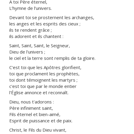
À toi Père éternel,
L’hymne de l’univers.
Devant toi se prosternent les archanges,
les anges et les esprits des cieux ;
ils te rendent grâce ;
ils adorent et ils chantent :
Saint, Saint, Saint, le Seigneur,
Dieu de l'univers ;
le ciel et la terre sont remplis de ta gloire.
C'est toi que les Apôtres glorifient,
toi que proclament les prophètes,
toi dont témoignent les martyrs ;
c'est toi que par le monde entier
l'Église annonce et reconnaît.
Dieu, nous t'adorons :
Père infiniment saint,
Fils éternel et bien-aimé,
Esprit de puissance et de paix.
Christ, le Fils du Dieu vivant,