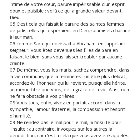
intime de votre cœur, parure impérissable d’un esprit
doux et paisible : voilà ce qui a grande valeur devant
Dieu.
05 C’est cela qui faisait la parure des saintes femmes
de jadis, elles qui espéraient en Dieu, soumises chacune
à leur mari,
06 comme Sara qui obéissait à Abraham, en l’appelant
seigneur. Vous êtes devenues les filles de Sara en
faisant le bien, sans vous laisser troubler par aucune
crainte.
07 De même, vous les maris, sachez comprendre, dans
la vie commune, que la femme est un être plus délicat ;
accordez-lui l’honneur qui lui revient, puisqu’elle hérite,
au même titre que vous, de la grâce de la vie. Ainsi, rien
ne fera obstacle à vos prières.
08 Vous tous, enfin, vivez en parfait accord, dans la
sympathie, l’amour fraternel, la compassion et l’esprit
d’humilité.
09 Ne rendez pas le mal pour le mal, ni l’insulte pour
l’insulte ; au contraire, invoquez sur les autres la
bénédiction, car c’est à cela que vous avez été appelés,