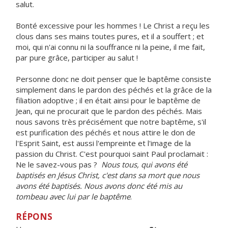
salut.
Bonté excessive pour les hommes ! Le Christ a reçu les
clous dans ses mains toutes pures, et il a souffert ; et
moi, qui n'ai connu ni la souffrance ni la peine, il me fait,
par pure grâce, participer au salut !
Personne donc ne doit penser que le baptême consiste
simplement dans le pardon des péchés et la grâce de la
filiation adoptive ; il en était ainsi pour le baptême de
Jean, qui ne procurait que le pardon des péchés. Mais
nous savons très précisément que notre baptême, s'il
est purification des péchés et nous attire le don de
l'Esprit Saint, est aussi l'empreinte et l'image de la
passion du Christ. C'est pourquoi saint Paul proclamait :
Ne le savez-vous pas ?
Nous tous, qui avons été
baptisés en Jésus Christ, c'est dans sa mort que nous
avons été baptisés. Nous avons donc été mis au
tombeau avec lui par le baptême
.
RÉPONS