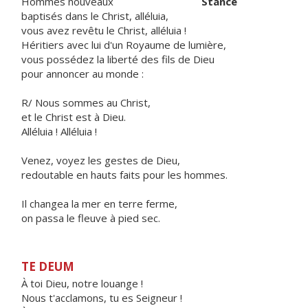
Hommes nouveaux
Stance
baptisés dans le Christ, alléluia,
vous avez revêtu le Christ, alléluia !
Héritiers avec lui d'un Royaume de lumière,
vous possédez la liberté des fils de Dieu
pour annoncer au monde :
R/ Nous sommes au Christ,
et le Christ est à Dieu.
Alléluia ! Alléluia !
Venez, voyez les gestes de Dieu,
redoutable en hauts faits pour les hommes.
Il changea la mer en terre ferme,
on passa le fleuve à pied sec.
TE DEUM
À toi Dieu, notre louange !
Nous t'acclamons, tu es Seigneur !