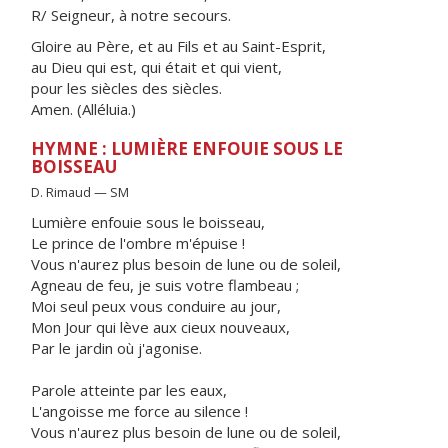
R/ Seigneur, à notre secours.
Gloire au Père, et au Fils et au Saint-Esprit,
au Dieu qui est, qui était et qui vient,
pour les siècles des siècles.
Amen. (Alléluia.)
HYMNE : LUMIÈRE ENFOUIE SOUS LE
BOISSEAU
D. Rimaud — SM
Lumière enfouie sous le boisseau,
Le prince de l'ombre m'épuise !
Vous n'aurez plus besoin de lune ou de soleil,
Agneau de feu, je suis votre flambeau ;
Moi seul peux vous conduire au jour,
Mon Jour qui lève aux cieux nouveaux,
Par le jardin où j'agonise.
Parole atteinte par les eaux,
L'angoisse me force au silence !
Vous n'aurez plus besoin de lune ou de soleil,