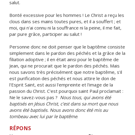
salut.
Bonté excessive pour les hommes ! Le Christ a reçu les
clous dans ses mains toutes pures, et il a souffert ; et
moi, qui n'ai connu ni la souffrance ni la peine, il me fait,
par pure grâce, participer au salut !
Personne donc ne doit penser que le baptême consiste
simplement dans le pardon des péchés et la grâce de la
filiation adoptive ; il en était ainsi pour le baptême de
Jean, qui ne procurait que le pardon des péchés. Mais
nous savons très précisément que notre baptême, s'il
est purification des péchés et nous attire le don de
l'Esprit Saint, est aussi l'empreinte et l'image de la
passion du Christ. C'est pourquoi saint Paul proclamait :
Ne le savez-vous pas ?
Nous tous, qui avons été
baptisés en Jésus Christ, c'est dans sa mort que nous
avons été baptisés. Nous avons donc été mis au
tombeau avec lui par le baptême
.
RÉPONS