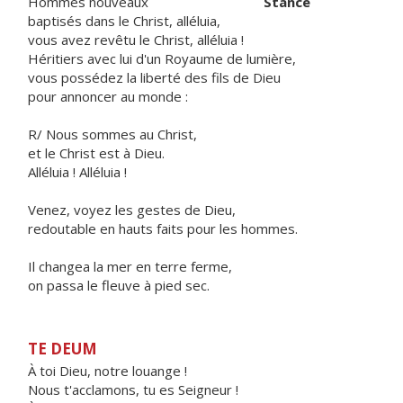
Hommes nouveaux
Stance
baptisés dans le Christ, alléluia,
vous avez revêtu le Christ, alléluia !
Héritiers avec lui d'un Royaume de lumière,
vous possédez la liberté des fils de Dieu
pour annoncer au monde :
R/ Nous sommes au Christ,
et le Christ est à Dieu.
Alléluia ! Alléluia !
Venez, voyez les gestes de Dieu,
redoutable en hauts faits pour les hommes.
Il changea la mer en terre ferme,
on passa le fleuve à pied sec.
TE DEUM
À toi Dieu, notre louange !
Nous t'acclamons, tu es Seigneur !