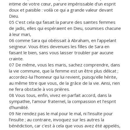
intime de votre cœur, parure impérissable d’un esprit
doux et paisible : voilà ce qui a grande valeur devant
Dieu.
05 C’est cela qui faisait la parure des saintes femmes
de jadis, elles qui espéraient en Dieu, soumises chacune
à leur mari,
06 comme Sara qui obéissait à Abraham, en l’appelant
seigneur. Vous êtes devenues les filles de Sara en
faisant le bien, sans vous laisser troubler par aucune
crainte.
07 De même, vous les maris, sachez comprendre, dans
la vie commune, que la femme est un être plus délicat ;
accordez-lui l’honneur qui lui revient, puisqu’elle hérite,
au même titre que vous, de la grâce de la vie. Ainsi, rien
ne fera obstacle à vos prières.
08 Vous tous, enfin, vivez en parfait accord, dans la
sympathie, l’amour fraternel, la compassion et l’esprit
d’humilité.
09 Ne rendez pas le mal pour le mal, ni l’insulte pour
l’insulte ; au contraire, invoquez sur les autres la
bénédiction, car c’est à cela que vous avez été appelés,