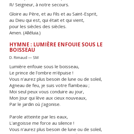
R/ Seigneur, à notre secours.
Gloire au Père, et au Fils et au Saint-Esprit,
au Dieu qui est, qui était et qui vient,
pour les siècles des siècles.
Amen. (Alléluia.)
HYMNE : LUMIÈRE ENFOUIE SOUS LE
BOISSEAU
D. Rimaud — SM
Lumière enfouie sous le boisseau,
Le prince de l'ombre m'épuise !
Vous n'aurez plus besoin de lune ou de soleil,
Agneau de feu, je suis votre flambeau ;
Moi seul peux vous conduire au jour,
Mon Jour qui lève aux cieux nouveaux,
Par le jardin où j'agonise.
Parole atteinte par les eaux,
L'angoisse me force au silence !
Vous n'aurez plus besoin de lune ou de soleil,