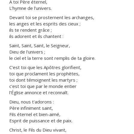
À toi Père éternel,
L’hymne de l’univers.
Devant toi se prosternent les archanges,
les anges et les esprits des cieux ;
ils te rendent grâce ;
ils adorent et ils chantent :
Saint, Saint, Saint, le Seigneur,
Dieu de l'univers ;
le ciel et la terre sont remplis de ta gloire.
C'est toi que les Apôtres glorifient,
toi que proclament les prophètes,
toi dont témoignent les martyrs ;
c'est toi que par le monde entier
l'Église annonce et reconnaît.
Dieu, nous t'adorons :
Père infiniment saint,
Fils éternel et bien-aimé,
Esprit de puissance et de paix.
Christ, le Fils du Dieu vivant,