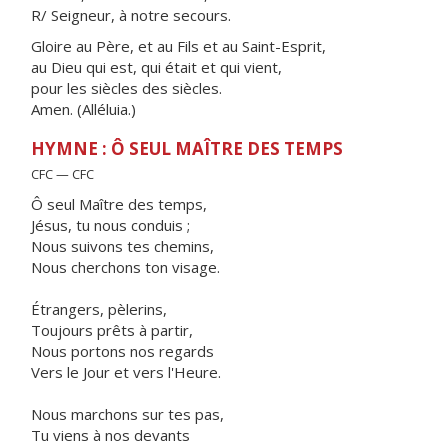
R/ Seigneur, à notre secours.
Gloire au Père, et au Fils et au Saint-Esprit,
au Dieu qui est, qui était et qui vient,
pour les siècles des siècles.
Amen. (Alléluia.)
HYMNE : Ô SEUL MAÎTRE DES TEMPS
CFC — CFC
Ô seul Maître des temps,
Jésus, tu nous conduis ;
Nous suivons tes chemins,
Nous cherchons ton visage.
Étrangers, pèlerins,
Toujours prêts à partir,
Nous portons nos regards
Vers le Jour et vers l'Heure.
Nous marchons sur tes pas,
Tu viens à nos devants