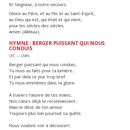
R/ Seigneur, à notre secours.
Gloire au Père, et au Fils et au Saint-Esprit,
au Dieu qui est, qui était et qui vient,
pour les siècles des siècles.
Amen. (Alléluia.)
HYMNE : BERGER PUISSANT QUI NOUS
CONDUIS
CFC — CNPL
Berger puissant qui nous conduis,
Tu nous as faits pour ta lumière ;
Et par delà ce jour trop bref
Tu nous emmènes dans ta gloire.
À travers l'œuvre de tes mains,
Nos cœurs déjà te reconnaissent ;
Mais le désir de ton amour
Toujours plus loin poursuit sa quête.
Nous voulons voir à découvert