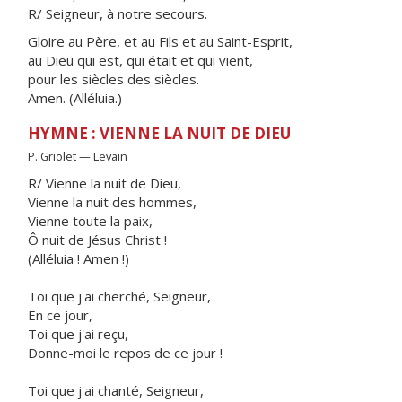
R/ Seigneur, à notre secours.
Gloire au Père, et au Fils et au Saint-Esprit,
au Dieu qui est, qui était et qui vient,
pour les siècles des siècles.
Amen. (Alléluia.)
HYMNE : VIENNE LA NUIT DE DIEU
P. Griolet — Levain
R/ Vienne la nuit de Dieu,
Vienne la nuit des hommes,
Vienne toute la paix,
Ô nuit de Jésus Christ !
(Alléluia ! Amen !)
Toi que j'ai cherché, Seigneur,
En ce jour,
Toi que j'ai reçu,
Donne-moi le repos de ce jour !
Toi que j'ai chanté, Seigneur,