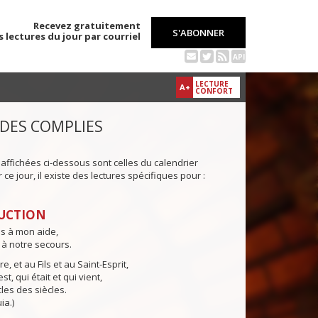
Recevez gratuitement
S'ABONNER
s lectures du jour par courriel
API
LECTURE
A+
CONFORT
 DES COMPLIES
 affichées ci-dessous sont celles du calendrier
ce jour, il existe des lectures spécifiques pour :
UCTION
ns à mon aide,
 à notre secours.
e, et au Fils et au Saint-Esprit,
st, qui était et qui vient,
cles des siècles.
ia.)