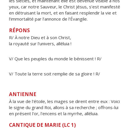
les siècles, et maintenant elle est devenue visible à nos
yeux, car notre Sauveur, le Christ Jésus, s’est manifesté
en détruisant la mort, et en faisant resplendir la vie et
l’immortalité par l’annonce de l’Évangile.
RÉPONS
R/ À notre Dieu et à son Christ,
la royauté sur l'univers, alléluia !
V/ Que les peuples du monde le bénissent ! R/
V/ Toute la terre soit remplie de sa gloire ! R/
ANTIENNE
À la vue de l'étoile, les mages se dirent entre eux : Voici
le signe du grand Roi, allons à sa recherche ; offrons-lui
en présent l'or, l'encens et la myrrhe, alléluia.
CANTIQUE DE MARIE (LC 1)