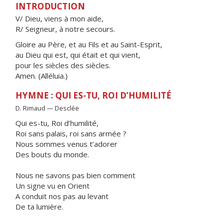
INTRODUCTION
V/ Dieu, viens à mon aide,
R/ Seigneur, à notre secours.
Gloire au Père, et au Fils et au Saint-Esprit,
au Dieu qui est, qui était et qui vient,
pour les siècles des siècles.
Amen. (Alléluia.)
HYMNE : QUI ES-TU, ROI D’HUMILITÉ
D. Rimaud — Desclée
Qui es-tu, Roi d’humilité,
Roi sans palais, roi sans armée ?
Nous sommes venus t’adorer
Des bouts du monde.
Nous ne savons pas bien comment
Un signe vu en Orient
A conduit nos pas au levant
De ta lumière.