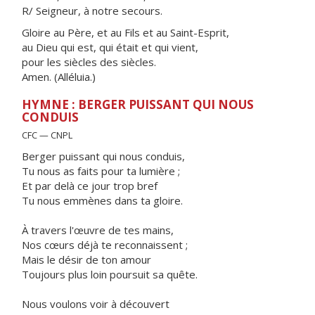
R/ Seigneur, à notre secours.
Gloire au Père, et au Fils et au Saint-Esprit,
au Dieu qui est, qui était et qui vient,
pour les siècles des siècles.
Amen. (Alléluia.)
HYMNE : BERGER PUISSANT QUI NOUS
CONDUIS
CFC — CNPL
Berger puissant qui nous conduis,
Tu nous as faits pour ta lumière ;
Et par delà ce jour trop bref
Tu nous emmènes dans ta gloire.
À travers l'œuvre de tes mains,
Nos cœurs déjà te reconnaissent ;
Mais le désir de ton amour
Toujours plus loin poursuit sa quête.
Nous voulons voir à découvert