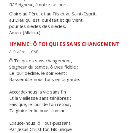
R/ Seigneur, à notre secours.
Gloire au Père, et au Fils et au Saint-Esprit,
au Dieu qui est, qui était et qui vient,
pour les siècles des siècles.
Amen. (Alléluia.)
HYMNE : Ô TOI QUI ES SANS CHANGEMENT
A. Rivière — CNPL
Ô Toi qui es sans changement,
Seigneur du temps, ô Dieu fidèle ;
Le jour décline, le soir vient :
Rassemble-nous tous en ta garde.
Accorde-nous la vie sans fin
Et la vieillesse sans ténèbres ;
Fais que, le jour de ton retour,
Ta gloire enfin nous illumine.
Exauce-nous, ô Tout-puissant,
Par Jésus Christ ton Fils unique