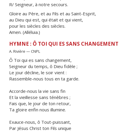
R/ Seigneur, à notre secours.
Gloire au Père, et au Fils et au Saint-Esprit,
au Dieu qui est, qui était et qui vient,
pour les siècles des siècles.
Amen. (Alléluia.)
HYMNE : Ô TOI QUI ES SANS CHANGEMENT
A. Rivière — CNPL
Ô Toi qui es sans changement,
Seigneur du temps, ô Dieu fidèle ;
Le jour décline, le soir vient :
Rassemble-nous tous en ta garde.
Accorde-nous la vie sans fin
Et la vieillesse sans ténèbres ;
Fais que, le jour de ton retour,
Ta gloire enfin nous illumine.
Exauce-nous, ô Tout-puissant,
Par Jésus Christ ton Fils unique