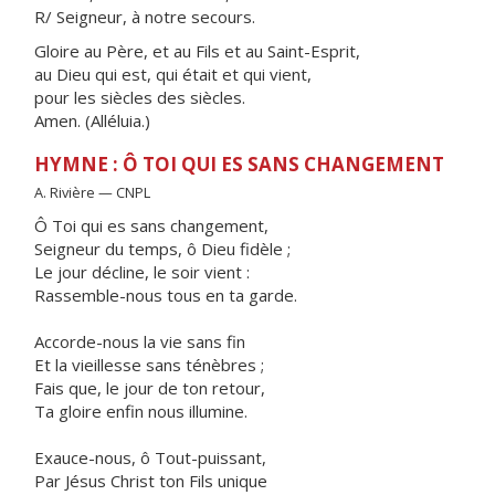
R/ Seigneur, à notre secours.
Gloire au Père, et au Fils et au Saint-Esprit,
au Dieu qui est, qui était et qui vient,
pour les siècles des siècles.
Amen. (Alléluia.)
HYMNE : Ô TOI QUI ES SANS CHANGEMENT
A. Rivière — CNPL
Ô Toi qui es sans changement,
Seigneur du temps, ô Dieu fidèle ;
Le jour décline, le soir vient :
Rassemble-nous tous en ta garde.
Accorde-nous la vie sans fin
Et la vieillesse sans ténèbres ;
Fais que, le jour de ton retour,
Ta gloire enfin nous illumine.
Exauce-nous, ô Tout-puissant,
Par Jésus Christ ton Fils unique