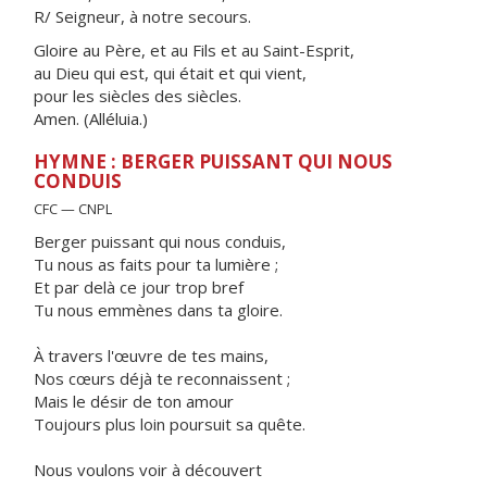
R/ Seigneur, à notre secours.
Gloire au Père, et au Fils et au Saint-Esprit,
au Dieu qui est, qui était et qui vient,
pour les siècles des siècles.
Amen. (Alléluia.)
HYMNE : BERGER PUISSANT QUI NOUS
CONDUIS
CFC — CNPL
Berger puissant qui nous conduis,
Tu nous as faits pour ta lumière ;
Et par delà ce jour trop bref
Tu nous emmènes dans ta gloire.
À travers l'œuvre de tes mains,
Nos cœurs déjà te reconnaissent ;
Mais le désir de ton amour
Toujours plus loin poursuit sa quête.
Nous voulons voir à découvert