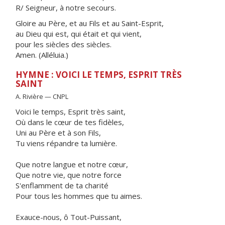
R/ Seigneur, à notre secours.
Gloire au Père, et au Fils et au Saint-Esprit,
au Dieu qui est, qui était et qui vient,
pour les siècles des siècles.
Amen. (Alléluia.)
HYMNE : VOICI LE TEMPS, ESPRIT TRÈS
SAINT
A. Rivière — CNPL
Voici le temps, Esprit très saint,
Où dans le cœur de tes fidèles,
Uni au Père et à son Fils,
Tu viens répandre ta lumière.
Que notre langue et notre cœur,
Que notre vie, que notre force
S'enflamment de ta charité
Pour tous les hommes que tu aimes.
Exauce-nous, ô Tout-Puissant,