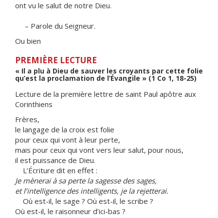
ont vu le salut de notre Dieu.
– Parole du Seigneur.
Ou bien
PREMIÈRE LECTURE
« Il a plu à Dieu de sauver les croyants par cette folie
qu’est la proclamation de l’Évangile » (1 Co 1, 18-25)
Lecture de la première lettre de saint Paul apôtre aux
Corinthiens
Frères,
le langage de la croix est folie
pour ceux qui vont à leur perte,
mais pour ceux qui vont vers leur salut, pour nous,
il est puissance de Dieu.
L’Écriture dit en effet :
Je mènerai à sa perte la sagesse des sages,
et l’intelligence des intelligents, je la rejetterai.
Où est-il, le sage ? Où est-il, le scribe ?
Où est-il, le raisonneur d’ici-bas ?