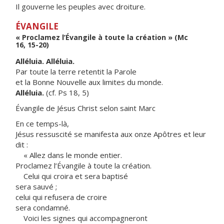
Il gouverne les peuples avec droiture.
ÉVANGILE
« Proclamez l’Évangile à toute la création » (Mc
16, 15-20)
Alléluia. Alléluia.
Par toute la terre retentit la Parole
et la Bonne Nouvelle aux limites du monde.
Alléluia.
(cf. Ps 18, 5)
Évangile de Jésus Christ selon saint Marc
En ce temps-là,
Jésus ressuscité se manifesta aux onze Apôtres et leur
dit :
« Allez dans le monde entier.
Proclamez l’Évangile à toute la création.
Celui qui croira et sera baptisé
sera sauvé ;
celui qui refusera de croire
sera condamné.
Voici les signes qui accompagneront