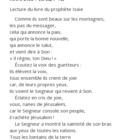
Lecture du livre du prophète Isaïe
Comme ils sont beaux sur les montagnes,
les pas du messager,
celui qui annonce la paix,
qui porte la bonne nouvelle,
qui annonce le salut,
et vient dire à Sion :
« Il règne, ton Dieu ! »
Écoutez la voix des guetteurs :
ils élèvent la voix,
tous ensemble ils crient de joie
car, de leurs propres yeux,
ils voient le Seigneur qui revient à Sion.
Éclatez en cris de joie,
vous, ruines de Jérusalem,
car le Seigneur console son peuple,
il rachète Jérusalem !
Le Seigneur a montré la sainteté de son bras
aux yeux de toutes les nations.
Tous les lointains de la terre