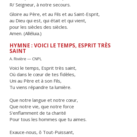
R/ Seigneur, à notre secours.
Gloire au Père, et au Fils et au Saint-Esprit,
au Dieu qui est, qui était et qui vient,
pour les siècles des siècles.
Amen. (Alléluia.)
HYMNE : VOICI LE TEMPS, ESPRIT TRÈS
SAINT
A. Rivière — CNPL
Voici le temps, Esprit très saint,
Où dans le cœur de tes fidèles,
Uni au Père et à son Fils,
Tu viens répandre ta lumière.
Que notre langue et notre cœur,
Que notre vie, que notre force
S'enflamment de ta charité
Pour tous les hommes que tu aimes.
Exauce-nous, ô Tout-Puissant,