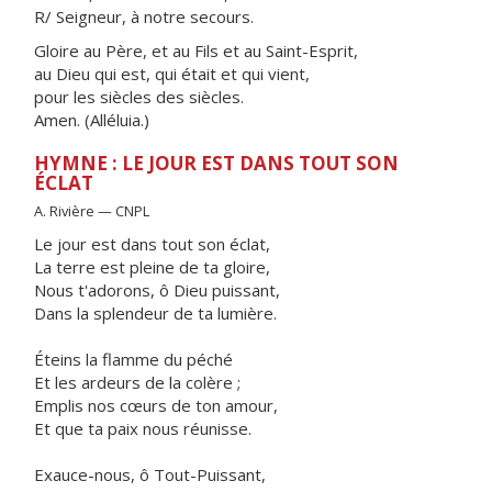
R/ Seigneur, à notre secours.
Gloire au Père, et au Fils et au Saint-Esprit,
au Dieu qui est, qui était et qui vient,
pour les siècles des siècles.
Amen. (Alléluia.)
HYMNE : LE JOUR EST DANS TOUT SON
ÉCLAT
A. Rivière — CNPL
Le jour est dans tout son éclat,
La terre est pleine de ta gloire,
Nous t'adorons, ô Dieu puissant,
Dans la splendeur de ta lumière.
Éteins la flamme du péché
Et les ardeurs de la colère ;
Emplis nos cœurs de ton amour,
Et que ta paix nous réunisse.
Exauce-nous, ô Tout-Puissant,