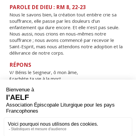
PAROLE DE DIEU : RM 8, 22-23
Nous le savons bien, la création tout entière crie sa
souffrance, elle passe par les douleurs d’un
enfantement qui dure encore. Et elle n’est pas seule.
Nous aussi, nous crions en nous-mêmes notre
souffrance ; nous avons commencé par recevoir le
Saint-Esprit, mais nous attendons notre adoption et la
délivrance de notre corps.
RÉPONS
V/ Bénis le Seigneur, ô mon âme,
il rachète ta vie à la mort.
ORAISON
Dans ton amour inépuisable, Dieu éternel et tout-
puissant, tu combles ceux qui t'implorent, bien au-delà
de leurs mérites et de leurs désirs ; répands sur nous
ta miséricorde en délivrant notre conscience de ce qui
l'inquiète et en donnant plus que nous n'osons
demander.