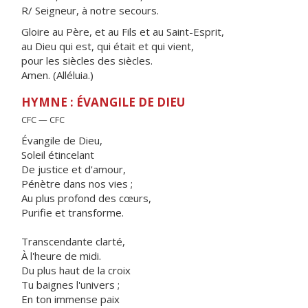
R/ Seigneur, à notre secours.
Gloire au Père, et au Fils et au Saint-Esprit,
au Dieu qui est, qui était et qui vient,
pour les siècles des siècles.
Amen. (Alléluia.)
HYMNE : ÉVANGILE DE DIEU
CFC — CFC
Évangile de Dieu,
Soleil étincelant
De justice et d'amour,
Pénètre dans nos vies ;
Au plus profond des cœurs,
Purifie et transforme.
Transcendante clarté,
À l'heure de midi.
Du plus haut de la croix
Tu baignes l'univers ;
En ton immense paix