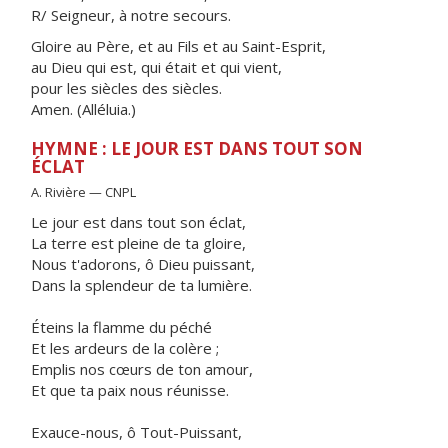
R/ Seigneur, à notre secours.
Gloire au Père, et au Fils et au Saint-Esprit,
au Dieu qui est, qui était et qui vient,
pour les siècles des siècles.
Amen. (Alléluia.)
HYMNE : LE JOUR EST DANS TOUT SON
ÉCLAT
A. Rivière — CNPL
Le jour est dans tout son éclat,
La terre est pleine de ta gloire,
Nous t'adorons, ô Dieu puissant,
Dans la splendeur de ta lumière.
Éteins la flamme du péché
Et les ardeurs de la colère ;
Emplis nos cœurs de ton amour,
Et que ta paix nous réunisse.
Exauce-nous, ô Tout-Puissant,