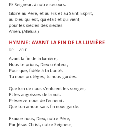
R/ Seigneur, à notre secours.
Gloire au Père, et au Fils et au Saint-Esprit,
au Dieu qui est, qui était et qui vient,
pour les siècles des siècles.
Amen. (Alléluia.)
HYMNE : AVANT LA FIN DE LA LUMIÈRE
DP — AELF
Avant la fin de la lumière,
Nous te prions, Dieu créateur,
Pour que, fidèle à ta bonté,
Tu nous protèges, tu nous gardes.
Que loin de nous s'enfuient les songes,
Et les angoisses de la nuit.
Préserve-nous de l'ennemi :
Que ton amour sans fin nous garde.
Exauce-nous, Dieu, notre Père,
Par Jésus Christ, notre Seigneur,