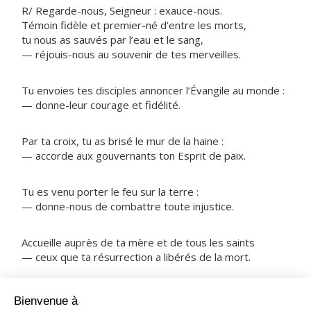
R/ Regarde-nous, Seigneur : exauce-nous.
Témoin fidèle et premier-né d’entre les morts,
tu nous as sauvés par l’eau et le sang,
— réjouis-nous au souvenir de tes merveilles.
Tu envoies tes disciples annoncer l’Évangile au monde :
— donne-leur courage et fidélité.
Par ta croix, tu as brisé le mur de la haine :
— accorde aux gouvernants ton Esprit de paix.
Tu es venu porter le feu sur la terre :
— donne-nous de combattre toute injustice.
Accueille auprès de ta mère et de tous les saints
— ceux que ta résurrection a libérés de la mort.
NOTRE PÈRE