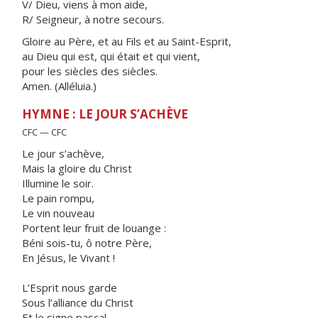
V/ Dieu, viens à mon aide,
R/ Seigneur, à notre secours.
Gloire au Père, et au Fils et au Saint-Esprit,
au Dieu qui est, qui était et qui vient,
pour les siècles des siècles.
Amen. (Alléluia.)
HYMNE : LE JOUR S’ACHÈVE
CFC — CFC
Le jour s’achève,
Mais la gloire du Christ
Illumine le soir.
Le pain rompu,
Le vin nouveau
Portent leur fruit de louange :
Béni sois-tu, ô notre Père,
En Jésus, le Vivant !
L’Esprit nous garde
Sous l’alliance du Christ
Et le signe pascal.