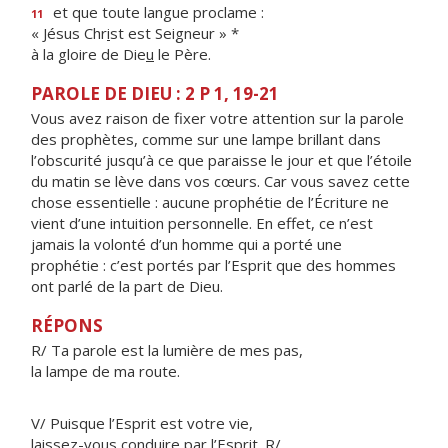
et que toute langue proclame :
11
« Jésus Chr
i
st est Seigneur » *
à la gloire de Die
u
le Père.
PAROLE DE DIEU : 2 P 1, 19-21
Vous avez raison de fixer votre attention sur la parole
des prophètes, comme sur une lampe brillant dans
l’obscurité jusqu’à ce que paraisse le jour et que l’étoile
du matin se lève dans vos cœurs. Car vous savez cette
chose essentielle : aucune prophétie de l’Écriture ne
vient d’une intuition personnelle. En effet, ce n’est
jamais la volonté d’un homme qui a porté une
prophétie : c’est portés par l’Esprit que des hommes
ont parlé de la part de Dieu.
RÉPONS
R/ Ta parole est la lumière de mes pas,
la lampe de ma route.
V/ Puisque l’Esprit est votre vie,
laissez-vous conduire par l’Esprit. R/