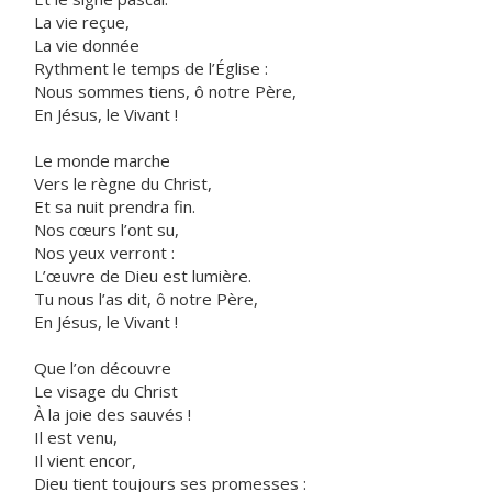
La vie reçue,
La vie donnée
Rythment le temps de l’Église :
Nous sommes tiens, ô notre Père,
En Jésus, le Vivant !
Le monde marche
Vers le règne du Christ,
Et sa nuit prendra fin.
Nos cœurs l’ont su,
Nos yeux verront :
L’œuvre de Dieu est lumière.
Tu nous l’as dit, ô notre Père,
En Jésus, le Vivant !
Que l’on découvre
Le visage du Christ
À la joie des sauvés !
Il est venu,
Il vient encor,
Dieu tient toujours ses promesses :