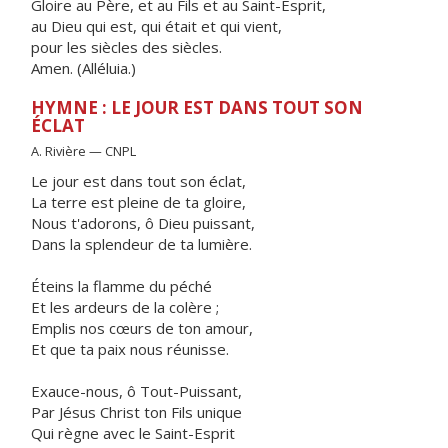
Gloire au Père, et au Fils et au Saint-Esprit,
au Dieu qui est, qui était et qui vient,
pour les siècles des siècles.
Amen. (Alléluia.)
HYMNE : LE JOUR EST DANS TOUT SON
ÉCLAT
A. Rivière — CNPL
Le jour est dans tout son éclat,
La terre est pleine de ta gloire,
Nous t'adorons, ô Dieu puissant,
Dans la splendeur de ta lumière.
Éteins la flamme du péché
Et les ardeurs de la colère ;
Emplis nos cœurs de ton amour,
Et que ta paix nous réunisse.
Exauce-nous, ô Tout-Puissant,
Par Jésus Christ ton Fils unique
Qui règne avec le Saint-Esprit