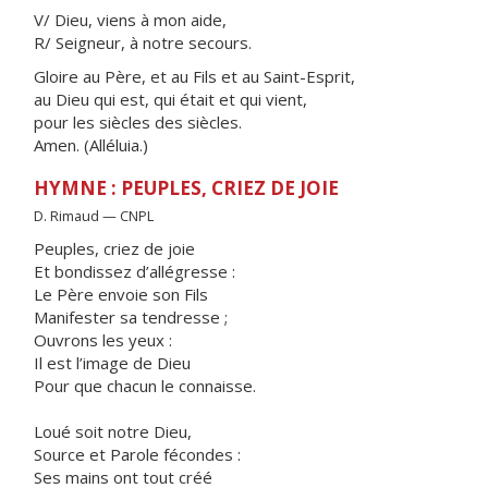
V/ Dieu, viens à mon aide,
R/ Seigneur, à notre secours.
Gloire au Père, et au Fils et au Saint-Esprit,
au Dieu qui est, qui était et qui vient,
pour les siècles des siècles.
Amen. (Alléluia.)
HYMNE : PEUPLES, CRIEZ DE JOIE
D. Rimaud — CNPL
Peuples, criez de joie
Et bondissez d’allégresse :
Le Père envoie son Fils
Manifester sa tendresse ;
Ouvrons les yeux :
Il est l’image de Dieu
Pour que chacun le connaisse.
Loué soit notre Dieu,
Source et Parole fécondes :
Ses mains ont tout créé