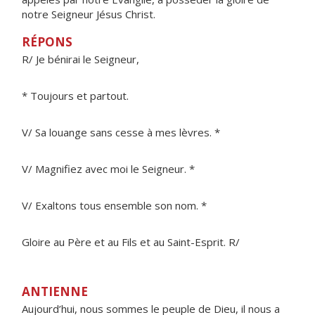
notre Seigneur Jésus Christ.
RÉPONS
R/ Je bénirai le Seigneur,
* Toujours et partout.
V/ Sa louange sans cesse à mes lèvres. *
V/ Magnifiez avec moi le Seigneur. *
V/ Exaltons tous ensemble son nom. *
Gloire au Père et au Fils et au Saint-Esprit. R/
ANTIENNE
Aujourd’hui, nous sommes le peuple de Dieu, il nous a