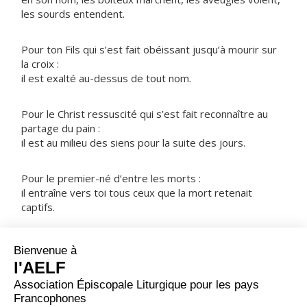
les sourds entendent.
Pour ton Fils qui s’est fait obéissant jusqu’à mourir sur
la croix :
il est exalté au-dessus de tout nom.
Pour le Christ ressuscité qui s’est fait reconnaître au
partage du pain :
il est au milieu des siens pour la suite des jours.
Pour le premier-né d’entre les morts :
il entraîne vers toi tous ceux que la mort retenait
captifs.
NOTRE PÈRE
ORAISON
Dieu qui as relevé le monde par les abaissements de