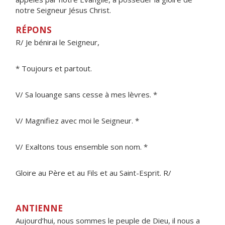
notre Seigneur Jésus Christ.
RÉPONS
R/ Je bénirai le Seigneur,
* Toujours et partout.
V/ Sa louange sans cesse à mes lèvres. *
V/ Magnifiez avec moi le Seigneur. *
V/ Exaltons tous ensemble son nom. *
Gloire au Père et au Fils et au Saint-Esprit. R/
ANTIENNE
Aujourd’hui, nous sommes le peuple de Dieu, il nous a