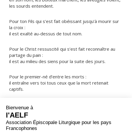
les sourds entendent.
Pour ton Fils qui s’est fait obéissant jusqu’à mourir sur
la croix :
il est exalté au-dessus de tout nom.
Pour le Christ ressuscité qui s’est fait reconnaître au
partage du pain :
il est au milieu des siens pour la suite des jours.
Pour le premier-né d’entre les morts :
il entraîne vers toi tous ceux que la mort retenait
captifs.
NOTRE PÈRE
ORAISON
Dieu qui as relevé le monde par les abaissements de