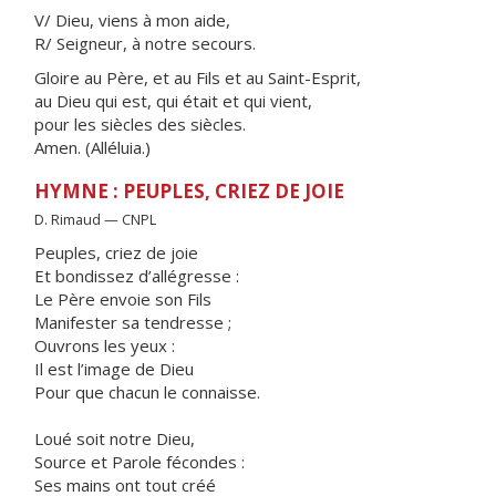
V/ Dieu, viens à mon aide,
R/ Seigneur, à notre secours.
Gloire au Père, et au Fils et au Saint-Esprit,
au Dieu qui est, qui était et qui vient,
pour les siècles des siècles.
Amen. (Alléluia.)
HYMNE : PEUPLES, CRIEZ DE JOIE
D. Rimaud — CNPL
Peuples, criez de joie
Et bondissez d’allégresse :
Le Père envoie son Fils
Manifester sa tendresse ;
Ouvrons les yeux :
Il est l’image de Dieu
Pour que chacun le connaisse.
Loué soit notre Dieu,
Source et Parole fécondes :
Ses mains ont tout créé