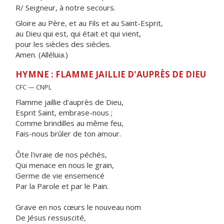
R/ Seigneur, à notre secours.
Gloire au Père, et au Fils et au Saint-Esprit,
au Dieu qui est, qui était et qui vient,
pour les siècles des siècles.
Amen. (Alléluia.)
HYMNE : FLAMME JAILLIE D'AUPRÈS DE DIEU
CFC — CNPL
Flamme jaillie d'auprès de Dieu,
Esprit Saint, embrase-nous ;
Comme brindilles au même feu,
Fais-nous brûler de ton amour.
Ôte l'ivraie de nos péchés,
Qui menace en nous le grain,
Germe de vie ensemencé
Par la Parole et par le Pain.
Grave en nos cœurs le nouveau nom
De Jésus ressuscité,