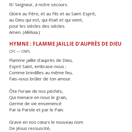
R/ Seigneur, à notre secours.
Gloire au Père, et au Fils et au Saint-Esprit,
au Dieu qui est, qui était et qui vient,
pour les siècles des siècles.
Amen. (Alléluia.)
HYMNE : FLAMME JAILLIE D'AUPRÈS DE DIEU
CFC — CNPL
Flamme jaillie d'auprès de Dieu,
Esprit Saint, embrase-nous ;
Comme brindilles au même feu,
Fais-nous brûler de ton amour.
Ôte l'ivraie de nos péchés,
Qui menace en nous le grain,
Germe de vie ensemencé
Par la Parole et par le Pain.
Grave en nos cœurs le nouveau nom
De Jésus ressuscité,