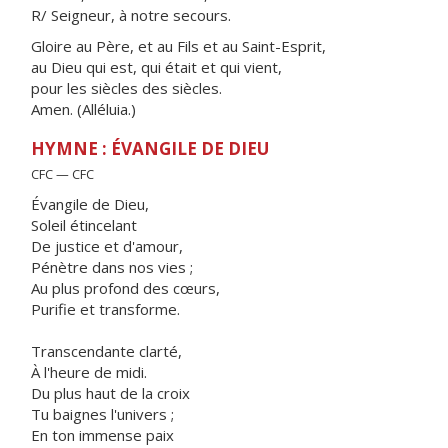
R/ Seigneur, à notre secours.
Gloire au Père, et au Fils et au Saint-Esprit,
au Dieu qui est, qui était et qui vient,
pour les siècles des siècles.
Amen. (Alléluia.)
HYMNE : ÉVANGILE DE DIEU
CFC — CFC
Évangile de Dieu,
Soleil étincelant
De justice et d'amour,
Pénètre dans nos vies ;
Au plus profond des cœurs,
Purifie et transforme.
Transcendante clarté,
À l'heure de midi.
Du plus haut de la croix
Tu baignes l'univers ;
En ton immense paix