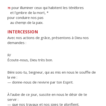
pour illuminer ceux qui habitent les ténèbres
79
et l'
o
mbre de la mort, *
pour conduire nos pas
au chem
i
n de la paix.
INTERCESSION
Avec nos actions de grâce, présentons à Dieu nos
demandes :
R/
Écoute-nous, Dieu très bon.
Béni sois-tu, Seigneur, qui as mis en nous le souffle de
la vie :
— donne-nous de revivre par ton Esprit.
À l’aube de ce jour, suscite en nous le désir de te
servir :
— que nos travaux et nos joies te glorifient.