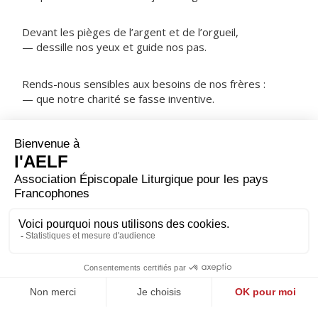
Devant les pièges de l’argent et de l’orgueil,
— dessille nos yeux et guide nos pas.
Rends-nous sensibles aux besoins de nos frères :
— que notre charité se fasse inventive.
NOTRE PÈRE
ORAISON
Dieu qui as suscité saint Jean Bosco pour donner à la
jeunesse un maître et un père, inspire-nous le même
amour qui nous fera chercher le salut de nos frères en
ne servant que toi seul.