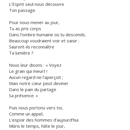
L’Esprit seul nous découvre
Ton passage.
Pour nous mener au jour,
Tu as pris corps
Dans l’ombre humaine où tu descends.
Beaucoup voudraient voir et saisir :
Sauront-ils reconnaître
Ta lumière ?
Nous leur disons : « Voyez
Le grain qui meurt !
Aucun regard ne l’aperçoit ;
Mais notre cœur peut deviner
Dans le pain du partage
Sa présence. »
Puis nous portons vers toi,
Comme un appel,
L’espoir des hommes d’aujourd’hui.
Mûris le temps, hâte le jour,