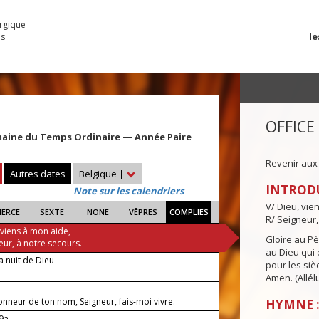
urgique
le
es
OFFICE
maine du Temps Ordinaire — Année Paire
Revenir aux
Autres dates
Belgique
|
INTROD
Note sur les calendriers
V/ Dieu, vie
IERCE
SEXTE
NONE
VÊPRES
COMPLIES
R/ Seigneur,
 viens à mon aide,
Gloire au Pèr
eur, à notre secours.
au Dieu qui e
a nuit de Dieu
pour les siè
Amen. (Allélu
onneur de ton nom, Seigneur, fais-moi vivre.
HYMNE :
-9a