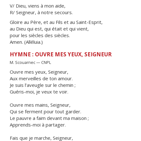
V/ Dieu, viens à mon aide,
R/ Seigneur, à notre secours.
Gloire au Père, et au Fils et au Saint-Esprit,
au Dieu qui est, qui était et qui vient,
pour les siècles des siècles.
Amen. (Alléluia.)
HYMNE : OUVRE MES YEUX, SEIGNEUR
M. Scouarnec — CNPL
Ouvre mes yeux, Seigneur,
Aux merveilles de ton amour.
Je suis l’aveugle sur le chemin ;
Guéris-moi, je veux te voir.
Ouvre mes mains, Seigneur,
Qui se ferment pour tout garder.
Le pauvre a faim devant ma maison ;
Apprends-moi à partager.
Fais que je marche, Seigneur,