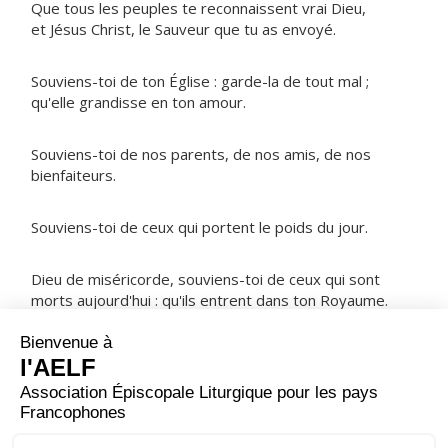
Que tous les peuples te reconnaissent vrai Dieu,
et Jésus Christ, le Sauveur que tu as envoyé.
Souviens-toi de ton Église : garde-la de tout mal ;
qu'elle grandisse en ton amour.
Souviens-toi de nos parents, de nos amis, de nos
bienfaiteurs.
Souviens-toi de ceux qui portent le poids du jour.
Dieu de miséricorde, souviens-toi de ceux qui sont
morts aujourd'hui : qu'ils entrent dans ton Royaume.
NOTRE PÈRE
ORAISON
Seigneur, ton nom est saint, ton amour s'étend d'âge