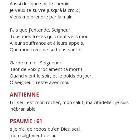
Aussi dur que soit le chemin.
Je veux te suivre jusqu’à la croix ;
Viens me prendre par la main.
Fais que j’entende, Seigneur,
Tous mes frères qui crient vers moi.
À leur souffrance et à leurs appels,
Que mon cœur ne soit pas sourd !
Garde ma foi, Seigneur :
Tant de voix proclament ta mort !
Quand vient le soir, et le poids du jour,
Ô Seigneur, reste avec moi.
ANTIENNE
Lui seul est mon rocher, mon salut, ma citadelle : je suis
inébranlable.
PSAUME : 61
Je n’ai de rep
o
s qu’en Dieu seul,
2
mon sal
u
t vient de lui.