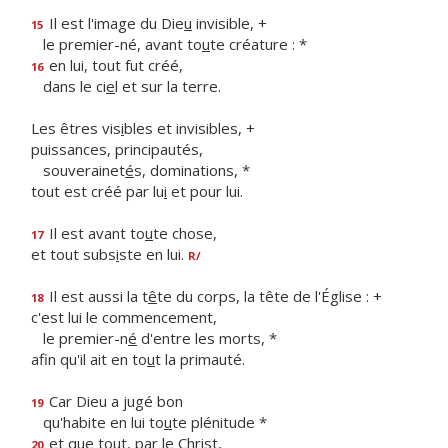
Il est l'image du Die
u
invisible, +
15
le premier-né, avant to
u
te créature : *
en lui, tout fut créé,
16
dans le ci
e
l et sur la terre.
Les êtres vis
i
bles et invisibles, +
puissances, principautés,
souverainet
é
s, dominations, *
tout est créé par lu
i
et pour lui.
Il est avant to
u
te chose,
17
et tout subs
i
ste en lui.
R/
Il est aussi la t
ê
te du corps, la tête de l'Église : +
18
c'est lui le commencement,
le premier-n
é
d'entre les morts, *
afin qu'il ait en to
u
t la primauté.
Car Dieu a jugé bon
19
qu'habite en lui to
u
te plénitude *
et que tout, par le Christ,
20