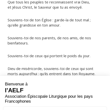
Que tous les peuples te reconnaissent vrai Dieu,
et Jésus Christ, le Sauveur que tu as envoyé.
Souviens-toi de ton Église : garde-la de tout mal ;
qu'elle grandisse en ton amour.
Souviens-toi de nos parents, de nos amis, de nos
bienfaiteurs.
Souviens-toi de ceux qui portent le poids du jour.
Dieu de miséricorde, souviens-toi de ceux qui sont
morts aujourd'hui : qu'ils entrent dans ton Royaume.
NOTRE PÈRE
ORAISON
Seigneur, ton nom est saint, ton amour s'étend d'âge