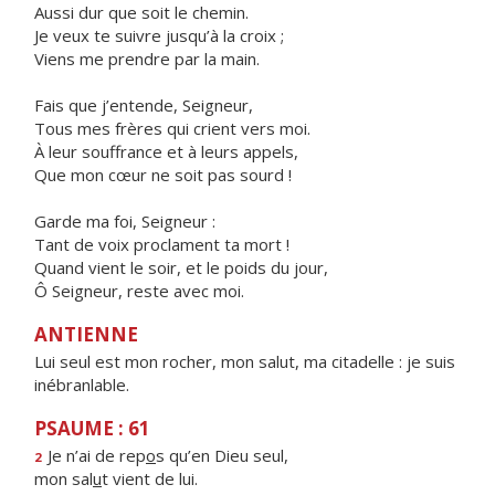
Aussi dur que soit le chemin.
Je veux te suivre jusqu’à la croix ;
Viens me prendre par la main.
Fais que j’entende, Seigneur,
Tous mes frères qui crient vers moi.
À leur souffrance et à leurs appels,
Que mon cœur ne soit pas sourd !
Garde ma foi, Seigneur :
Tant de voix proclament ta mort !
Quand vient le soir, et le poids du jour,
Ô Seigneur, reste avec moi.
ANTIENNE
Lui seul est mon rocher, mon salut, ma citadelle : je suis
inébranlable.
PSAUME : 61
Je n’ai de rep
o
s qu’en Dieu seul,
2
mon sal
u
t vient de lui.