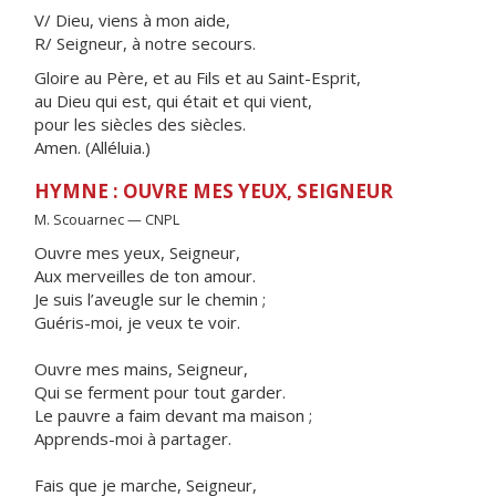
V/ Dieu, viens à mon aide,
R/ Seigneur, à notre secours.
Gloire au Père, et au Fils et au Saint-Esprit,
au Dieu qui est, qui était et qui vient,
pour les siècles des siècles.
Amen. (Alléluia.)
HYMNE : OUVRE MES YEUX, SEIGNEUR
M. Scouarnec — CNPL
Ouvre mes yeux, Seigneur,
Aux merveilles de ton amour.
Je suis l’aveugle sur le chemin ;
Guéris-moi, je veux te voir.
Ouvre mes mains, Seigneur,
Qui se ferment pour tout garder.
Le pauvre a faim devant ma maison ;
Apprends-moi à partager.
Fais que je marche, Seigneur,