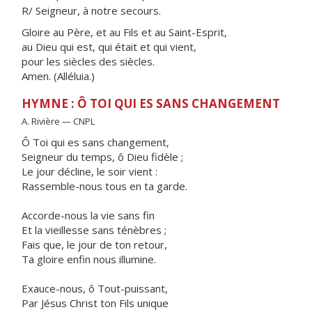
R/ Seigneur, à notre secours.
Gloire au Père, et au Fils et au Saint-Esprit,
au Dieu qui est, qui était et qui vient,
pour les siècles des siècles.
Amen. (Alléluia.)
HYMNE : Ô TOI QUI ES SANS CHANGEMENT
A. Rivière — CNPL
Ô Toi qui es sans changement,
Seigneur du temps, ô Dieu fidèle ;
Le jour décline, le soir vient :
Rassemble-nous tous en ta garde.
Accorde-nous la vie sans fin
Et la vieillesse sans ténèbres ;
Fais que, le jour de ton retour,
Ta gloire enfin nous illumine.
Exauce-nous, ô Tout-puissant,
Par Jésus Christ ton Fils unique