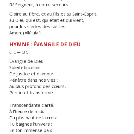
R/ Seigneur, à notre secours.
Gloire au Père, et au Fils et au Saint-Esprit,
au Dieu qui est, qui était et qui vient,
pour les siècles des siècles.
Amen. (Alléluia.)
HYMNE : ÉVANGILE DE DIEU
CFC — CFC
Évangile de Dieu,
Soleil étincelant
De justice et d'amour,
Pénètre dans nos vies ;
Au plus profond des cœurs,
Purifie et transforme.
Transcendante clarté,
À l'heure de midi.
Du plus haut de la croix
Tu baignes l'univers ;
En ton immense paix