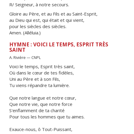
R/ Seigneur, à notre secours.
Gloire au Père, et au Fils et au Saint-Esprit,
au Dieu qui est, qui était et qui vient,
pour les siècles des siècles.
Amen. (Alléluia.)
HYMNE : VOICI LE TEMPS, ESPRIT TRÈS
SAINT
A. Rivière — CNPL
Voici le temps, Esprit très saint,
Où dans le cœur de tes fidèles,
Uni au Père et à son Fils,
Tu viens répandre ta lumière.
Que notre langue et notre cœur,
Que notre vie, que notre force
S'enflamment de ta charité
Pour tous les hommes que tu aimes.
Exauce-nous, ô Tout-Puissant,