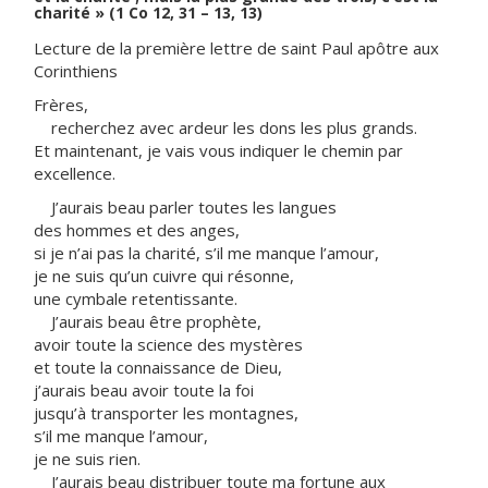
charité » (1 Co 12, 31 – 13, 13)
Lecture de la première lettre de saint Paul apôtre aux
Corinthiens
Frères,
recherchez avec ardeur les dons les plus grands.
Et maintenant, je vais vous indiquer le chemin par
excellence.
J’aurais beau parler toutes les langues
des hommes et des anges,
si je n’ai pas la charité, s’il me manque l’amour,
je ne suis qu’un cuivre qui résonne,
une cymbale retentissante.
J’aurais beau être prophète,
avoir toute la science des mystères
et toute la connaissance de Dieu,
j’aurais beau avoir toute la foi
jusqu’à transporter les montagnes,
s’il me manque l’amour,
je ne suis rien.
J’aurais beau distribuer toute ma fortune aux