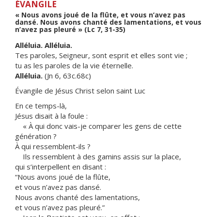
ÉVANGILE
« Nous avons joué de la flûte, et vous n’avez pas
dansé. Nous avons chanté des lamentations, et vous
n’avez pas pleuré » (Lc 7, 31-35)
Alléluia. Alléluia.
Tes paroles, Seigneur, sont esprit et elles sont vie ;
tu as les paroles de la vie éternelle.
Alléluia.
(Jn 6, 63c.68c)
Évangile de Jésus Christ selon saint Luc
En ce temps-là,
Jésus disait à la foule :
« À qui donc vais-je comparer les gens de cette
génération ?
À qui ressemblent-ils ?
Ils ressemblent à des gamins assis sur la place,
qui s’interpellent en disant :
“Nous avons joué de la flûte,
et vous n’avez pas dansé.
Nous avons chanté des lamentations,
et vous n’avez pas pleuré.”