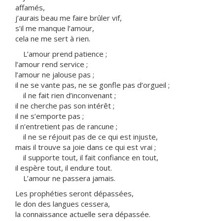
affamés,
j’aurais beau me faire brûler vif,
s’il me manque l’amour,
cela ne me sert à rien.
L’amour prend patience ;
l’amour rend service ;
l’amour ne jalouse pas ;
il ne se vante pas, ne se gonfle pas d’orgueil ;
il ne fait rien d’inconvenant ;
il ne cherche pas son intérêt ;
il ne s’emporte pas ;
il n’entretient pas de rancune ;
il ne se réjouit pas de ce qui est injuste,
mais il trouve sa joie dans ce qui est vrai ;
il supporte tout, il fait confiance en tout,
il espère tout, il endure tout.
L’amour ne passera jamais.
Les prophéties seront dépassées,
le don des langues cessera,
la connaissance actuelle sera dépassée.