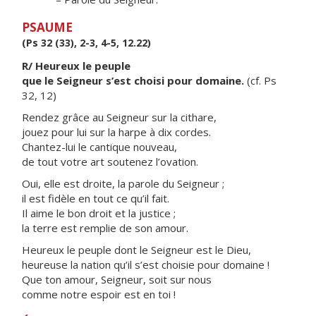
PSAUME
(Ps 32 (33), 2-3, 4-5, 12.22)
R/ Heureux le peuple
que le Seigneur s’est choisi pour domaine.
(cf. Ps
32, 12)
Rendez grâce au Seigneur sur la cithare,
jouez pour lui sur la harpe à dix cordes.
Chantez-lui le cantique nouveau,
de tout votre art soutenez l’ovation.
Oui, elle est droite, la parole du Seigneur ;
il est fidèle en tout ce qu’il fait.
Il aime le bon droit et la justice ;
la terre est remplie de son amour.
Heureux le peuple dont le Seigneur est le Dieu,
heureuse la nation qu’il s’est choisie pour domaine !
Que ton amour, Seigneur, soit sur nous
comme notre espoir est en toi !