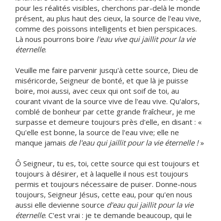
pour les réalités visibles, cherchons par-delà le monde
présent, au plus haut des cieux, la source de l'eau vive,
comme des poissons intelligents et bien perspicaces.
Là nous pourrons boire
l'eau vive qui jaillit pour la vie
éternelle
.
Veuille me faire parvenir jusqu'à cette source, Dieu de
miséricorde, Seigneur de bonté, et que là je puisse
boire, moi aussi, avec ceux qui ont soif de toi, au
courant vivant de la source vive de l'eau vive. Qu'alors,
comblé de bonheur par cette grande fraîcheur, je me
surpasse et demeure toujours près d'elle, en disant : «
Qu'elle est bonne, la source de l'eau vive; elle ne
manque jamais
de l'eau qui jaillit pour la vie éternelle !
»
Ô Seigneur, tu es, toi, cette source qui est toujours et
toujours à désirer, et à laquelle il nous est toujours
permis et toujours nécessaire de puiser. Donne-nous
toujours, Seigneur Jésus, cette eau, pour qu'en nous
aussi elle devienne source
d'eau qui jaillit pour la vie
éternelle
. C'est vrai : je te demande beaucoup, qui le