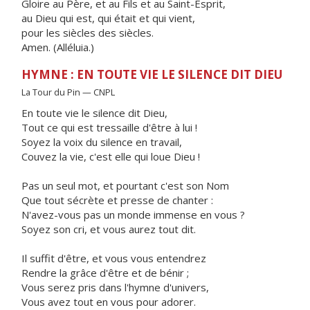
Gloire au Père, et au Fils et au Saint-Esprit,
au Dieu qui est, qui était et qui vient,
pour les siècles des siècles.
Amen. (Alléluia.)
HYMNE : EN TOUTE VIE LE SILENCE DIT DIEU
La Tour du Pin — CNPL
En toute vie le silence dit Dieu,
Tout ce qui est tressaille d'être à lui !
Soyez la voix du silence en travail,
Couvez la vie, c'est elle qui loue Dieu !
Pas un seul mot, et pourtant c'est son Nom
Que tout sécrète et presse de chanter :
N'avez-vous pas un monde immense en vous ?
Soyez son cri, et vous aurez tout dit.
Il suffit d'être, et vous vous entendrez
Rendre la grâce d'être et de bénir ;
Vous serez pris dans l'hymne d'univers,
Vous avez tout en vous pour adorer.