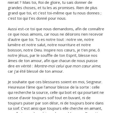
nierait ? Mais toi, Roi de gloire, tu sais donner de
grandes choses, et tu les as promises. Rien de plus
grand que toi, et c'est toi-même que tu nous donnes ;
c'est toi qui t'es donné pour nous.
Aussi est-ce toi que nous demandons, afin de connaître
ce que nous aimons, car nous ne désirons rien recevoir
d'autre que toi. Tu es notre tout : notre vie, notre
lumière et notre salut, notre nourriture et notre
boisson, notre Dieu. Inspire nos cœurs, je t'en prie, ô
notre Jésus, par le souffle de ton Esprit, blesse nos
âmes de ton amour, afin que chacun de nous puisse
dire en vérité :
Montre-moi celui que mon cœur aime
,
car j'ai été blessé de ton amour.
Je souhaite que ces blessures soient en moi, Seigneur.
Heureuse l'âme que l'amour blesse de la sorte : celle
qui recherche la source, celle qui boit et qui pourtant ne
cesse d'avoir toujours soif tout en buvant, ni de
toujours puiser par son désir, ni de toujours boire dans
sa soif. C'est ainsi que toujours elle cherche en aimant,