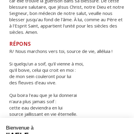
car elle trouve la guérison dans sa blessure. De cette
blessure salutaire, que Jésus Christ, notre Dieu et notre
Seigneur, bon médecin de notre salut, veuille nous
blesser jusqu'au fond de l'âme. À lui, comme au Père et
à l'Esprit Saint, appartient l'unité pour les siècles des
siècles. Amen.
RÉPONS
R/ Nous marchons vers toi, source de vie, alléluia !
Si quelqu'un a soif, qu'il vienne à moi,
qu'il boive, celui qui croit en moi :
de mon sein couleront pour lui
des fleuves d'eau vive.
Qui boira l'eau que je lui donnerai
n'aura plus jamais soif :
cette eau deviendra en lui
source jaillissant en vie éternelle.