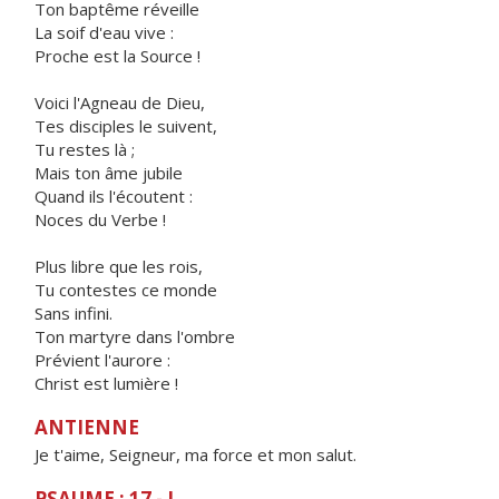
Ton baptême réveille
La soif d'eau vive :
Proche est la Source !
Voici l'Agneau de Dieu,
Tes disciples le suivent,
Tu restes là ;
Mais ton âme jubile
Quand ils l'écoutent :
Noces du Verbe !
Plus libre que les rois,
Tu contestes ce monde
Sans infini.
Ton martyre dans l'ombre
Prévient l'aurore :
Christ est lumière !
ANTIENNE
Je t'aime, Seigneur, ma force et mon salut.
PSAUME : 17 - I