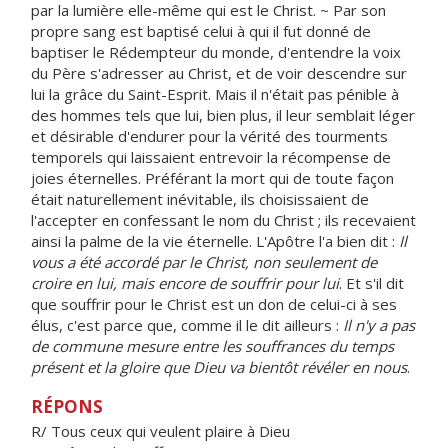
par la lumière elle-même qui est le Christ. ~ Par son
propre sang est baptisé celui à qui il fut donné de
baptiser le Rédempteur du monde, d'entendre la voix
du Père s'adresser au Christ, et de voir descendre sur
lui la grâce du Saint-Esprit. Mais il n'était pas pénible à
des hommes tels que lui, bien plus, il leur semblait léger
et désirable d'endurer pour la vérité des tourments
temporels qui laissaient entrevoir la récompense de
joies éternelles. Préférant la mort qui de toute façon
était naturellement inévitable, ils choisissaient de
l'accepter en confessant le nom du Christ ; ils recevaient
ainsi la palme de la vie éternelle. L'Apôtre l'a bien dit :
Il
vous a été accordé par le Christ, non seulement de
croire en lui, mais encore de souffrir pour lui
. Et s'il dit
que souffrir pour le Christ est un don de celui-ci à ses
élus, c'est parce que, comme il le dit ailleurs :
Il n'y a pas
de commune mesure entre les souffrances du temps
présent et la gloire que Dieu va bientôt révéler en nous
.
RÉPONS
R/ Tous ceux qui veulent plaire à Dieu