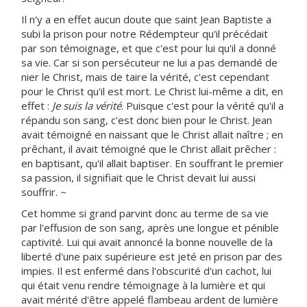
Il n'y a en effet aucun doute que saint Jean Baptiste a
subi la prison pour notre Rédempteur qu'il précédait
par son témoignage, et que c'est pour lui qu'il a donné
sa vie. Car si son persécuteur ne lui a pas demandé de
nier le Christ, mais de taire la vérité, c'est cependant
pour le Christ qu'il est mort. Le Christ lui-même a dit, en
effet :
Je suis la vérité
. Puisque c'est pour la vérité qu'il a
répandu son sang, c'est donc bien pour le Christ. Jean
avait témoigné en naissant que le Christ allait naître ; en
prêchant, il avait témoigné que le Christ allait prêcher :
en baptisant, qu'il allait baptiser. En souffrant le premier
sa passion, il signifiait que le Christ devait lui aussi
souffrir. ~
Cet homme si grand parvint donc au terme de sa vie
par l'effusion de son sang, après une longue et pénible
captivité. Lui qui avait annoncé la bonne nouvelle de la
liberté d'une paix supérieure est jeté en prison par des
impies. Il est enfermé dans l'obscurité d'un cachot, lui
qui était venu rendre témoignage à la lumière et qui
avait mérité d'être appelé flambeau ardent de lumière