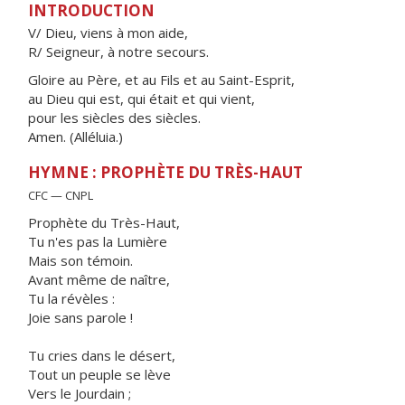
INTRODUCTION
V/ Dieu, viens à mon aide,
R/ Seigneur, à notre secours.
Gloire au Père, et au Fils et au Saint-Esprit,
au Dieu qui est, qui était et qui vient,
pour les siècles des siècles.
Amen. (Alléluia.)
HYMNE : PROPHÈTE DU TRÈS-HAUT
CFC — CNPL
Prophète du Très-Haut,
Tu n'es pas la Lumière
Mais son témoin.
Avant même de naître,
Tu la révèles :
Joie sans parole !
Tu cries dans le désert,
Tout un peuple se lève
Vers le Jourdain ;