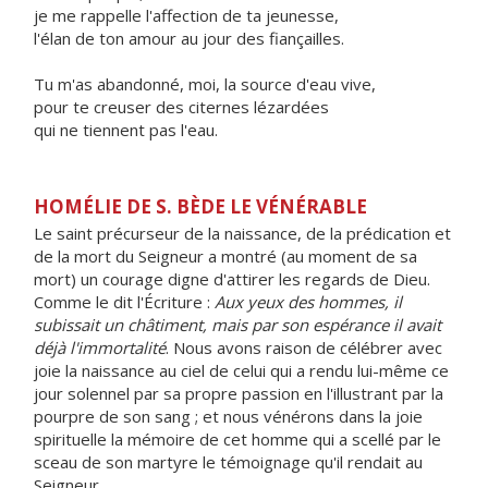
je me rappelle l'affection de ta jeunesse,
l'élan de ton amour au jour des fiançailles.
Tu m'as abandonné, moi, la source d'eau vive,
pour te creuser des citernes lézardées
qui ne tiennent pas l'eau.
HOMÉLIE DE S. BÈDE LE VÉNÉRABLE
Le saint précurseur de la naissance, de la prédication et
de la mort du Seigneur a montré (au moment de sa
mort) un courage digne d'attirer les regards de Dieu.
Comme le dit l'Écriture :
Aux yeux des hommes, il
subissait un châtiment, mais par son espérance il avait
déjà l'immortalité
. Nous avons raison de célébrer avec
joie la naissance au ciel de celui qui a rendu lui-même ce
jour solennel par sa propre passion en l'illustrant par la
pourpre de son sang ; et nous vénérons dans la joie
spirituelle la mémoire de cet homme qui a scellé par le
sceau de son martyre le témoignage qu'il rendait au
Seigneur.