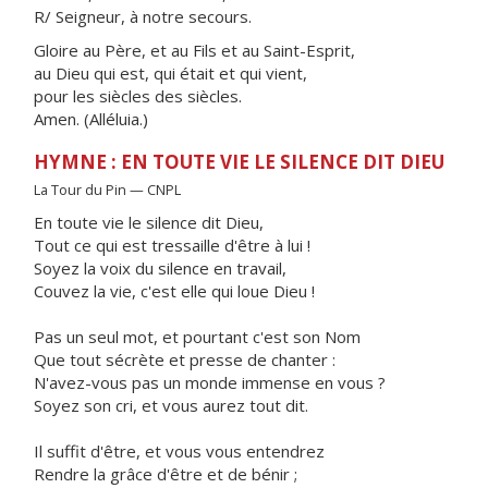
R/ Seigneur, à notre secours.
Gloire au Père, et au Fils et au Saint-Esprit,
au Dieu qui est, qui était et qui vient,
pour les siècles des siècles.
Amen. (Alléluia.)
HYMNE : EN TOUTE VIE LE SILENCE DIT DIEU
La Tour du Pin — CNPL
En toute vie le silence dit Dieu,
Tout ce qui est tressaille d'être à lui !
Soyez la voix du silence en travail,
Couvez la vie, c'est elle qui loue Dieu !
Pas un seul mot, et pourtant c'est son Nom
Que tout sécrète et presse de chanter :
N'avez-vous pas un monde immense en vous ?
Soyez son cri, et vous aurez tout dit.
Il suffit d'être, et vous vous entendrez
Rendre la grâce d'être et de bénir ;