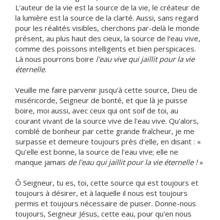
L'auteur de la vie est la source de la vie, le créateur de
la lumière est la source de la clarté. Aussi, sans regard
pour les réalités visibles, cherchons par-delà le monde
présent, au plus haut des cieux, la source de l'eau vive,
comme des poissons intelligents et bien perspicaces.
Là nous pourrons boire
l'eau vive qui jaillit pour la vie
éternelle
.
Veuille me faire parvenir jusqu'à cette source, Dieu de
miséricorde, Seigneur de bonté, et que là je puisse
boire, moi aussi, avec ceux qui ont soif de toi, au
courant vivant de la source vive de l'eau vive. Qu'alors,
comblé de bonheur par cette grande fraîcheur, je me
surpasse et demeure toujours près d'elle, en disant : «
Qu'elle est bonne, la source de l'eau vive; elle ne
manque jamais
de l'eau qui jaillit pour la vie éternelle !
»
Ô Seigneur, tu es, toi, cette source qui est toujours et
toujours à désirer, et à laquelle il nous est toujours
permis et toujours nécessaire de puiser. Donne-nous
toujours, Seigneur Jésus, cette eau, pour qu'en nous