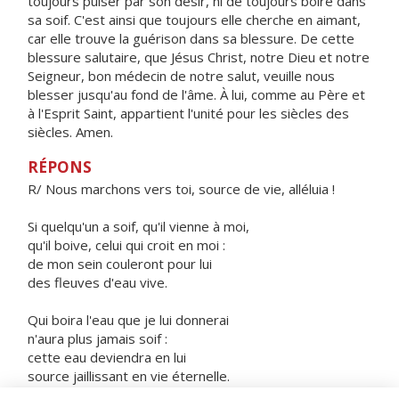
toujours puiser par son désir, ni de toujours boire dans
sa soif. C'est ainsi que toujours elle cherche en aimant,
car elle trouve la guérison dans sa blessure. De cette
blessure salutaire, que Jésus Christ, notre Dieu et notre
Seigneur, bon médecin de notre salut, veuille nous
blesser jusqu'au fond de l'âme. À lui, comme au Père et
à l'Esprit Saint, appartient l'unité pour les siècles des
siècles. Amen.
RÉPONS
R/ Nous marchons vers toi, source de vie, alléluia !
Si quelqu'un a soif, qu'il vienne à moi,
qu'il boive, celui qui croit en moi :
de mon sein couleront pour lui
des fleuves d'eau vive.
Qui boira l'eau que je lui donnerai
n'aura plus jamais soif :
cette eau deviendra en lui
source jaillissant en vie éternelle.