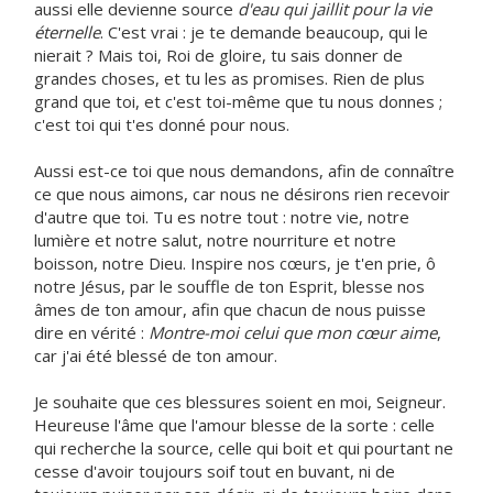
aussi elle devienne source
d'eau qui jaillit pour la vie
éternelle
. C'est vrai : je te demande beaucoup, qui le
nierait ? Mais toi, Roi de gloire, tu sais donner de
grandes choses, et tu les as promises. Rien de plus
grand que toi, et c'est toi-même que tu nous donnes ;
c'est toi qui t'es donné pour nous.
Aussi est-ce toi que nous demandons, afin de connaître
ce que nous aimons, car nous ne désirons rien recevoir
d'autre que toi. Tu es notre tout : notre vie, notre
lumière et notre salut, notre nourriture et notre
boisson, notre Dieu. Inspire nos cœurs, je t'en prie, ô
notre Jésus, par le souffle de ton Esprit, blesse nos
âmes de ton amour, afin que chacun de nous puisse
dire en vérité :
Montre-moi celui que mon cœur aime
,
car j'ai été blessé de ton amour.
Je souhaite que ces blessures soient en moi, Seigneur.
Heureuse l'âme que l'amour blesse de la sorte : celle
qui recherche la source, celle qui boit et qui pourtant ne
cesse d'avoir toujours soif tout en buvant, ni de