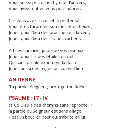
Vous serez pris dans l'hymne d'univers,
Vous avez tout en vous pour adorer.
Car vous avez l'hiver et le printemps,
Vous êtes l'arbre en sommeil et en fleurs ;
Jouez pour Dieu des branches et du vent,
Jouez pour Dieu des racines cachées.
Arbres humains, jouez de vos oiseaux,
Jouez pour Lui des étoiles du ciel
Qui sans parole expriment la clarté ;
Jouez aussi des anges qui voient Dieu.
ANTIENNE
Ta parole, Seigneur, protège ton fidèle.
PSAUME : 17 - IV
Ce Dieu a des chem
i
ns sans reproche, +
31
la parole du Seigne
u
r est sans alliage,
il est un bouclier pour qui s'abr
i
te en lui.