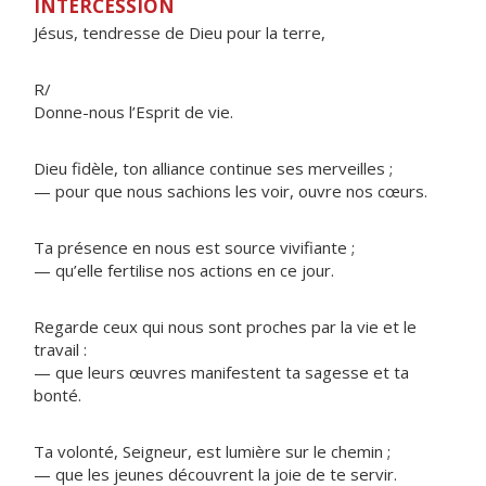
INTERCESSION
Jésus, tendresse de Dieu pour la terre,
R/
Donne-nous l’Esprit de vie.
Dieu fidèle, ton alliance continue ses merveilles ;
— pour que nous sachions les voir, ouvre nos cœurs.
Ta présence en nous est source vivifiante ;
— qu’elle fertilise nos actions en ce jour.
Regarde ceux qui nous sont proches par la vie et le
travail :
— que leurs œuvres manifestent ta sagesse et ta
bonté.
Ta volonté, Seigneur, est lumière sur le chemin ;
— que les jeunes découvrent la joie de te servir.