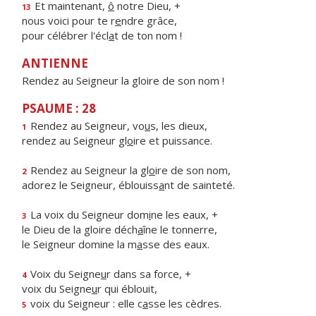
Et maintenant,
ô
notre Dieu, +
13
nous voici pour te r
e
ndre grâce,
pour célébrer l'écl
a
t de ton nom !
ANTIENNE
Rendez au Seigneur la gloire de son nom !
PSAUME : 28
Rendez au Seigneur, vo
u
s, les dieux,
1
rendez au Seigneur gl
o
ire et puissance.
Rendez au Seigneur la gl
o
ire de son nom,
2
adorez le Seigneur, éblouiss
a
nt de sainteté.
La voix du Seigneur dom
i
ne les eaux, +
3
le Dieu de la gloire déch
a
îne le tonnerre,
le Seigneur domine la m
a
sse des eaux.
Voix du Seigne
u
r dans sa force, +
4
voix du Seigne
u
r qui éblouit,
voix du Seigneur : elle c
a
sse les cèdres.
5