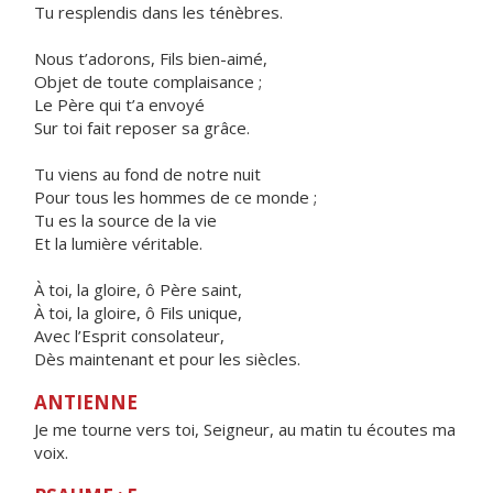
Tu resplendis dans les ténèbres.
Nous t’adorons, Fils bien-aimé,
Objet de toute complaisance ;
Le Père qui t’a envoyé
Sur toi fait reposer sa grâce.
Tu viens au fond de notre nuit
Pour tous les hommes de ce monde ;
Tu es la source de la vie
Et la lumière véritable.
À toi, la gloire, ô Père saint,
À toi, la gloire, ô Fils unique,
Avec l’Esprit consolateur,
Dès maintenant et pour les siècles.
ANTIENNE
Je me tourne vers toi, Seigneur, au matin tu écoutes ma
voix.