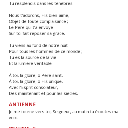
Tu resplendis dans les ténèbres.
Nous t’adorons, Fils bien-aimé,
Objet de toute complaisance ;
Le Père qui t’a envoyé
Sur toi fait reposer sa grâce.
Tu viens au fond de notre nuit
Pour tous les hommes de ce monde ;
Tu es la source de la vie
Et la lumière véritable.
À toi, la gloire, ô Père saint,
À toi, la gloire, ô Fils unique,
Avec l’Esprit consolateur,
Dès maintenant et pour les siècles.
ANTIENNE
Je me tourne vers toi, Seigneur, au matin tu écoutes ma
voix.