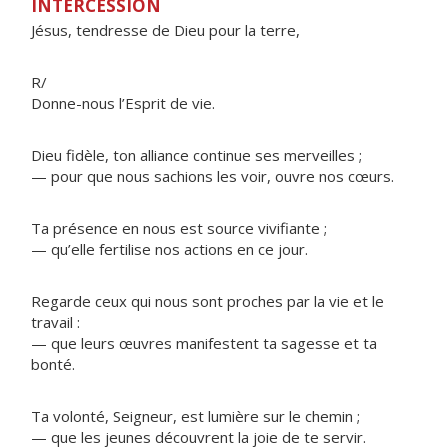
INTERCESSION
Jésus, tendresse de Dieu pour la terre,
R/
Donne-nous l’Esprit de vie.
Dieu fidèle, ton alliance continue ses merveilles ;
— pour que nous sachions les voir, ouvre nos cœurs.
Ta présence en nous est source vivifiante ;
— qu’elle fertilise nos actions en ce jour.
Regarde ceux qui nous sont proches par la vie et le
travail :
— que leurs œuvres manifestent ta sagesse et ta
bonté.
Ta volonté, Seigneur, est lumière sur le chemin ;
— que les jeunes découvrent la joie de te servir.