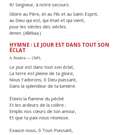
R/ Seigneur, à notre secours.
Gloire au Père, et au Fils et au Saint-Esprit,
au Dieu qui est, qui était et qui vient,
pour les siècles des siècles.
Amen. (Alléluia.)
HYMNE : LE JOUR EST DANS TOUT SON
ÉCLAT
A. Rivière — CNPL
Le jour est dans tout son éclat,
La terre est pleine de ta gloire,
Nous t'adorons, ô Dieu puissant,
Dans la splendeur de ta lumière.
Éteins la flamme du péché
Et les ardeurs de la colère ;
Emplis nos cœurs de ton amour,
Et que ta paix nous réunisse.
Exauce-nous, ô Tout-Puissant,